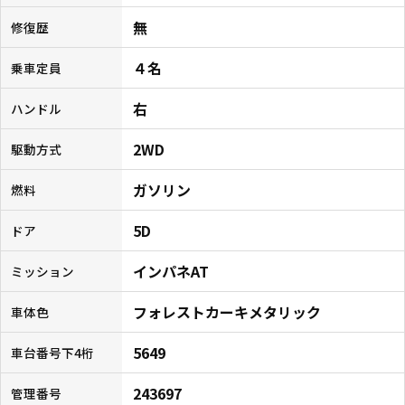
無
修復歴
４名
乗車定員
右
ハンドル
2WD
駆動方式
ガソリン
燃料
5D
ドア
インパネAT
ミッション
フォレストカーキメタリック
車体色
5649
車台番号下4桁
243697
管理番号