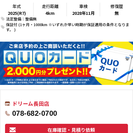
年式
走行距離
車検
修復歴
2025(R7)
4km
2028年11月
無
法定整備：整備無
保証付 (1ヶ月・1000km ※いずれか早い時期が保証適用の条件となりま
す。 )
ドリーム長田店
078-682-0700
在庫確認・見積り依頼