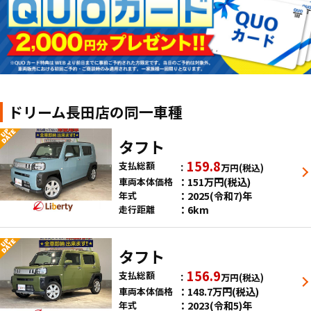
ドリーム長田店の同一車種
タフト
159.8
支払総額
万円
(税込)
151
万円
(税込)
車両本体価格
2025(令和7)年
年式
6km
走行距離
タフト
156.9
支払総額
万円
(税込)
148.7
万円
(税込)
車両本体価格
2023(令和5)年
年式