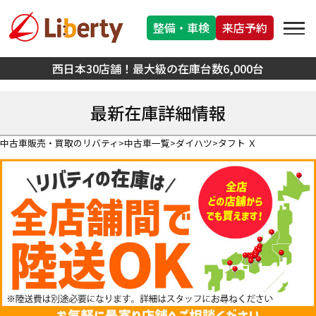
整備・車検
来店予約
西日本30店舗！最大級の在庫台数6,000台
最新在庫詳細情報
中古車販売・買取のリバティ
中古車一覧
ダイハツ
タフト Ｘ