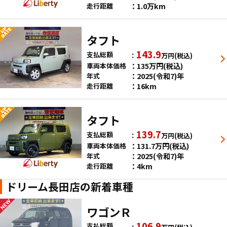
1.0万km
走行距離
タフト
143.9
支払総額
万円
(税込)
135
万円
(税込)
車両本体価格
2025(令和7)年
年式
16km
走行距離
タフト
139.7
支払総額
万円
(税込)
131.7
万円
(税込)
車両本体価格
2025(令和7)年
年式
4km
走行距離
ドリーム長田店の新着車種
ワゴンＲ
106.9
支払総額