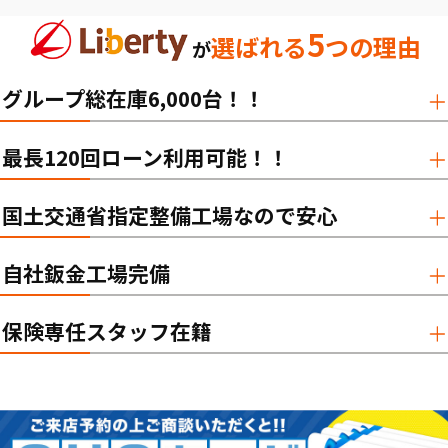
5
選ばれる
つの理由
が
グループ総在庫6,000台！！
最長120回ローン利用可能！！
国土交通省指定整備工場なので安心
自社鈑金工場完備
保険専任スタッフ在籍