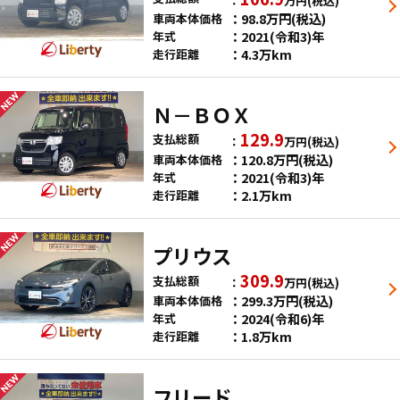
万円
(税込)
98.8
万円
(税込)
車両本体価格
2021(令和3)年
年式
4.3万km
走行距離
Ｎ－ＢＯＸ
129.9
支払総額
万円
(税込)
120.8
万円
(税込)
車両本体価格
2021(令和3)年
年式
2.1万km
走行距離
プリウス
309.9
支払総額
万円
(税込)
299.3
万円
(税込)
車両本体価格
2024(令和6)年
年式
1.8万km
走行距離
フリード