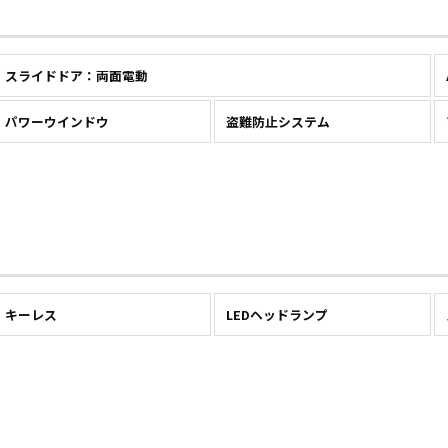
スライドドア：両面電動
パワーウインドウ
盗難防止システム
キーレス
LEDヘッドランプ