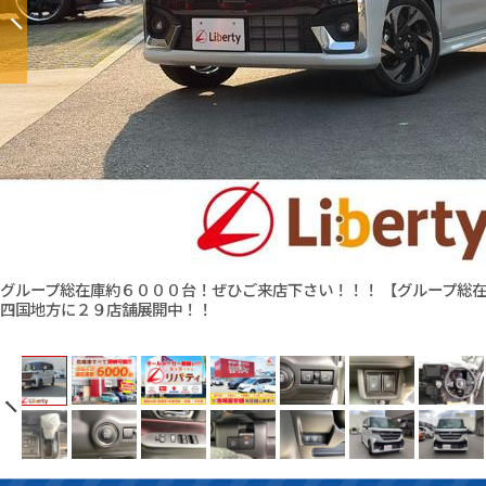
グループ総在庫約６０００台！ぜひご来店下さい！！！ 【グループ総
四国地方に２９店舗展開中！！