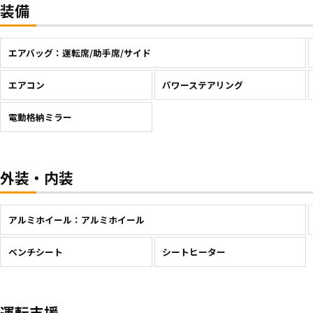
装備
エアバッグ：運転席/助手席/サイド
エアコン
パワーステアリング
電動格納ミラー
外装・内装
アルミホイール：アルミホイール
ベンチシート
シートヒーター
運転支援