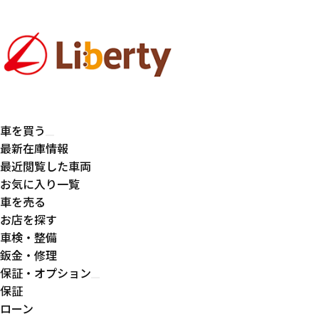
車を買う
最新在庫情報
最近閲覧した車両
お気に入り一覧
車を売る
お店を探す
車検・整備
鈑金・修理
保証・オプション
保証
ローン