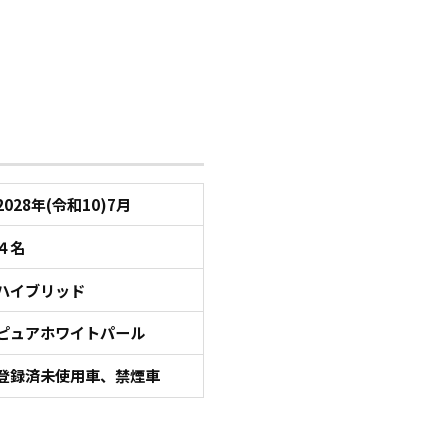
2028年(令和10)7月
４名
ハイブリッド
ピュアホワイトパール
登録済未使用車、禁煙車