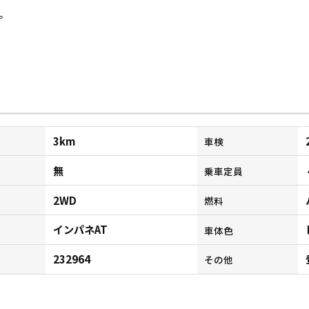
。
3km
車検
無
乗車定員
2WD
燃料
インパネAT
ン
車体色
232964
その他