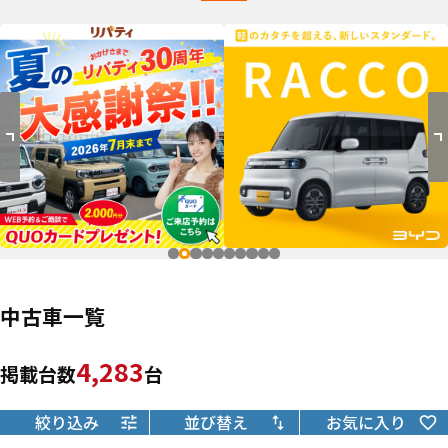
中古車一覧
4,283
掲載台数
台
絞り込み
並び替え
お気に入り