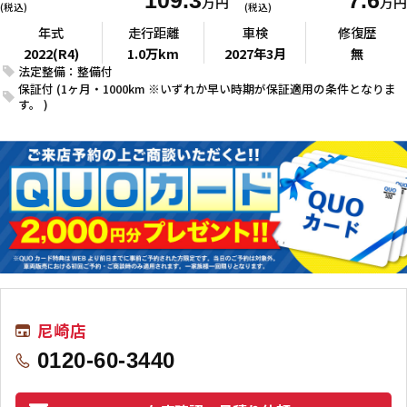
109.3
7.6
万円
万円
(税込)
(税込)
年式
走行距離
車検
修復歴
2022(R4)
1.0万km
2027年3月
無
法定整備：整備付
保証付 (1ヶ月・1000km ※いずれか早い時期が保証適用の条件となりま
す。 )
尼崎店
0120-60-3440