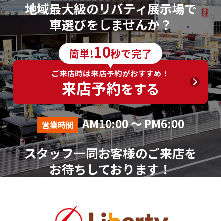
地域最大級のリバティ展示場で
車選びをしませんか？
10
簡単!
秒で完了
ご来店時は来店予約がおすすめ！
来店予約
をする
AM10:00 ～ PM6:00
営業時間
スタッフ一同お客様のご来店を
お待ちしております！