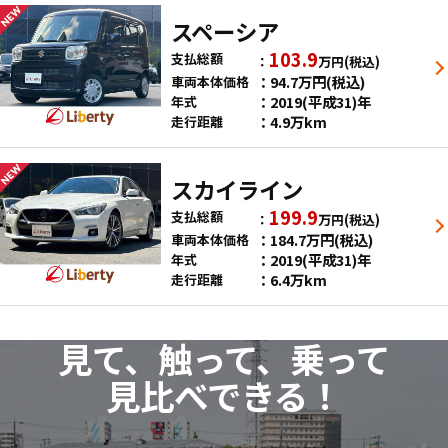
スペーシア
103.9
支払総額
万円
(税込)
94.7
万円
(税込)
車両本体価格
2019(平成31)年
年式
4.9万km
走行距離
スカイライン
199.9
支払総額
万円
(税込)
184.7
万円
(税込)
車両本体価格
2019(平成31)年
年式
6.4万km
走行距離
見て、触って、乗って
見比べできる！