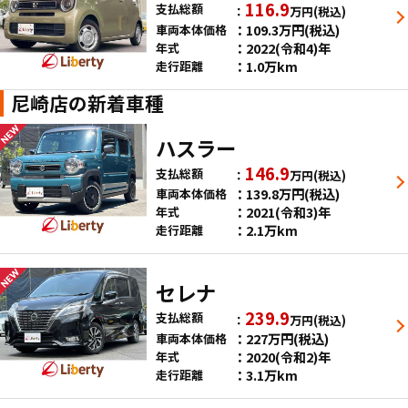
116.9
支払総額
万円
(税込)
109.3
万円
(税込)
車両本体価格
2022(令和4)年
年式
1.0万km
走行距離
尼崎店の新着車種
ハスラー
146.9
支払総額
万円
(税込)
139.8
万円
(税込)
車両本体価格
2021(令和3)年
年式
2.1万km
走行距離
セレナ
239.9
支払総額
万円
(税込)
227
万円
(税込)
車両本体価格
2020(令和2)年
年式
3.1万km
走行距離