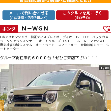
メールで問い合わせる
このクルマを見に行く
(在庫確認・見積依頼など)
(来店予約)
Ｎ－ＷＧＮ
ホンダ
Lホンダセンシング 純正ディスプレイオーディオ TV ETC バックカメ
ラ クリアランスソナー オートクルーズコントロール レーンアシスト
衝突被害軽減システム オートライト スマートキー 電動格納ミラー シ
ートヒーター
グループ総在庫約６０００台！ぜひご来店下さい！！！
1
/
80