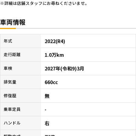
詳細は店舗スタッフにお尋ねくださいませ。
車両情報
2022(R4)
年式
1.0万km
走行距離
2027年(令和9)3月
車検
660cc
排気量
無
修復歴
-
乗車定員
右
ハンドル