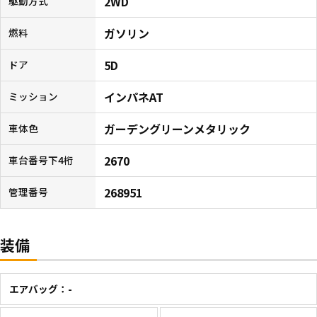
2WD
駆動方式
ガソリン
燃料
5D
ドア
インパネAT
ミッション
ガーデングリーンメタリック
車体色
2670
車台番号下4桁
268951
管理番号
装備
エアバッグ：-