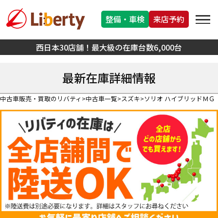
整備・車検
来店予約
西日本30店舗！最大級の在庫台数6,000台
最新在庫詳細情報
中古車販売・買取のリバティ
中古車一覧
スズキ
ソリオ ハイブリッドＭＧ