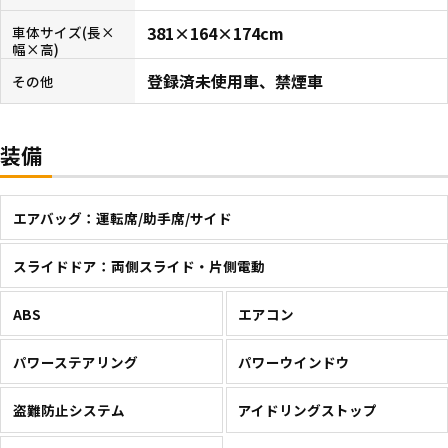
381×164×174cm
車体サイズ(長×
幅×高)
登録済未使用車、禁煙車
その他
装備
エアバッグ：運転席/助手席/サイド
スライドドア：両側スライド・片側電動
ABS
エアコン
パワーステアリング
パワーウインドウ
盗難防止システム
アイドリングストップ