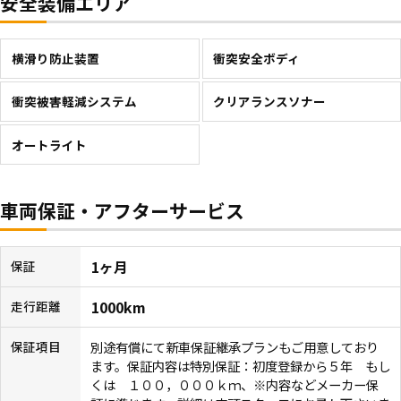
安全装備エリア
横滑り防止装置
衝突安全ボディ
衝突被害軽減システム
クリアランスソナー
オートライト
車両保証・アフターサービス
1ヶ月
保証
1000km
走行距離
別途有償にて新車保証継承プランもご用意しており
保証項目
ます。保証内容は特別保証：初度登録から５年 もし
くは １００，０００ｋｍ、※内容などメーカー保