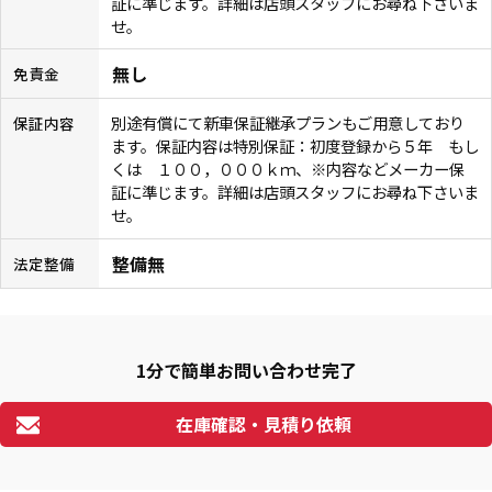
証に準じます。詳細は店頭スタッフにお尋ね下さいま
せ。
無し
免責金
別途有償にて新車保証継承プランもご用意しており
保証内容
ます。保証内容は特別保証：初度登録から５年 もし
くは １００，０００ｋｍ、※内容などメーカー保
証に準じます。詳細は店頭スタッフにお尋ね下さいま
せ。
整備無
法定整備
1分で簡単お問い合わせ完了
在庫確認・見積り依頼