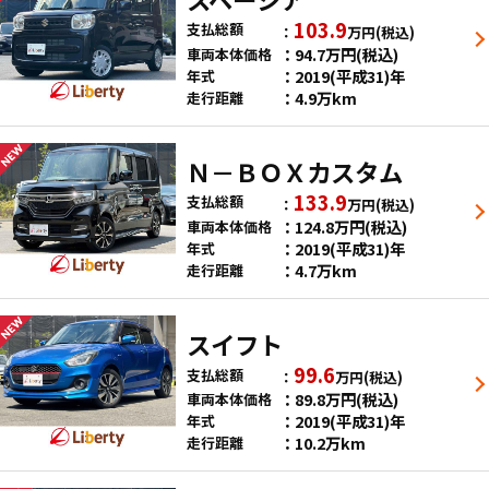
103.9
支払総額
万円
(税込)
94.7
万円
(税込)
車両本体価格
2019(平成31)年
年式
4.9万km
走行距離
Ｎ－ＢＯＸカスタム
133.9
支払総額
万円
(税込)
124.8
万円
(税込)
車両本体価格
2019(平成31)年
年式
4.7万km
走行距離
スイフト
99.6
支払総額
万円
(税込)
89.8
万円
(税込)
車両本体価格
2019(平成31)年
年式
10.2万km
走行距離