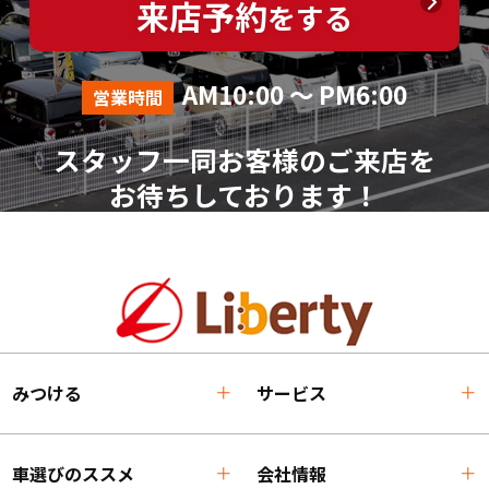
来店予約
をする
AM10:00 ～ PM6:00
営業時間
スタッフ一同お客様のご来店を
お待ちしております！
みつける
サービス
車選びのススメ
会社情報