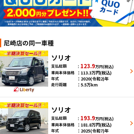
尼崎店の同一車種
ソリオ
123.9
支払総額
万円
(税込)
113.3
万円
(税込)
車両本体価格
2020(令和2)年
年式
5.5万km
走行距離
ソリオ
193.9
支払総額
万円
(税込)
181.8
万円
(税込)
車両本体価格
2025(令和7)年
年式