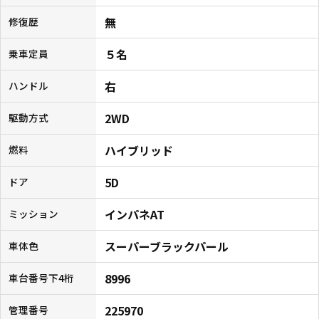
無
修復歴
５名
乗車定員
右
ハンドル
2WD
駆動方式
ハイブリッド
燃料
5D
ドア
インパネAT
ミッション
スーパーブラックパール
車体色
8996
車台番号下4桁
225970
管理番号