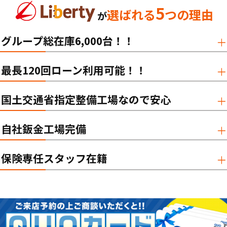
5
選ばれる
つの理由
が
グループ総在庫6,000台！！
最長120回ローン利用可能！！
国土交通省指定整備工場なので安心
自社鈑金工場完備
保険専任スタッフ在籍