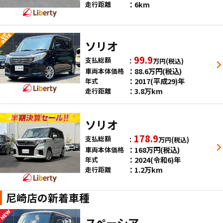
6km
走行距離
ソリオ
99.9
支払総額
万円
(税込)
88.6
万円
(税込)
車両本体価格
2017(平成29)年
年式
3.8万km
走行距離
ソリオ
178.9
支払総額
万円
(税込)
168
万円
(税込)
車両本体価格
2024(令和6)年
年式
1.2万km
走行距離
尼崎店の新着車種
スペーシア