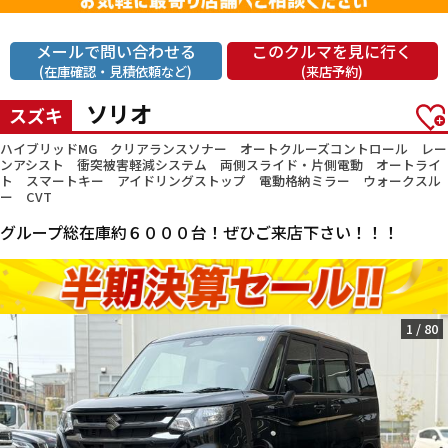
メールで問い合わせる
このクルマを見に行く
(在庫確認・見積依頼など)
(来店予約)
ソリオ
スズキ
ハイブリッドMG クリアランスソナー オートクルーズコントロール レー
ンアシスト 衝突被害軽減システム 両側スライド・片側電動 オートライ
ト スマートキー アイドリングストップ 電動格納ミラー ウォークスル
ー CVT
グループ総在庫約６０００台！ぜひご来店下さい！！！
1
/
80