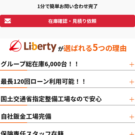
1分で簡単お問い合わせ完了
在庫確認・見積り依頼
5
選ばれる
つの理由
が
グループ総在庫6,000台！！
最長120回ローン利用可能！！
国土交通省指定整備工場なので安心
自社鈑金工場完備
保険専任スタッフ在籍