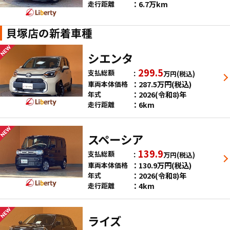
6.7万km
走行距離
貝塚店の新着車種
シエンタ
299.5
支払総額
万円
(税込)
287.5
万円
(税込)
車両本体価格
2026(令和8)年
年式
6km
走行距離
スペーシア
139.9
支払総額
万円
(税込)
130.9
万円
(税込)
車両本体価格
2026(令和8)年
年式
4km
走行距離
ライズ