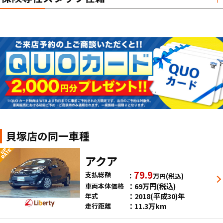
貝塚店の同一車種
アクア
79.9
支払総額
万円
(税込)
69
万円
(税込)
車両本体価格
2018(平成30)年
年式
11.3万km
走行距離