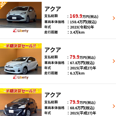
アクア
169.9
支払総額
万円
(税込)
158.4
万円
(税込)
車両本体価格
2023(令和5)年
年式
3.4万km
走行距離
アクア
79.9
支払総額
万円
(税込)
67.8
万円
(税込)
車両本体価格
2015(平成27)年
年式
6.3万km
走行距離
アクア
79.9
支払総額
万円
(税込)
68.6
万円
(税込)
車両本体価格
2015(平成27)年
年式