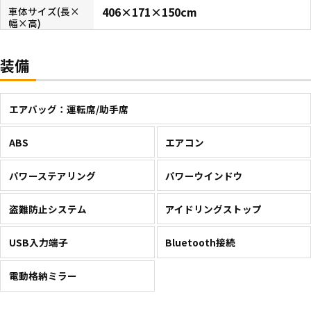
406×171×150cm
車体サイズ(長×
幅×高)
装備
エアバッグ：運転席/助手席
ABS
エアコン
パワーステアリング
パワーウインドウ
盗難防止システム
アイドリングストップ
USB入力端子
Bluetooth接続
電動格納ミラー