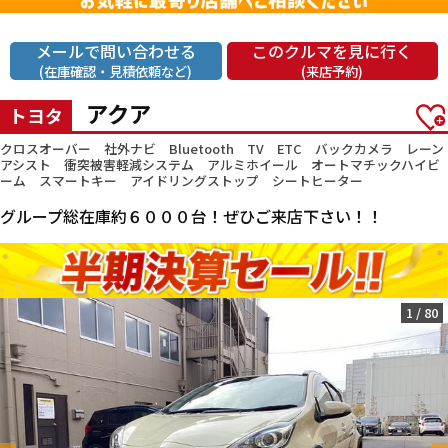
メールで問い合わせる
このクルマを見に行く
(在庫確認・見積依頼など)
(来店予約)
アクア
トヨタ
クロスオーバー 社外ナビ Bluetooth TV ETC バックカメラ レーン
アシスト 衝突被害軽減システム アルミホイール オートマチックハイビ
ーム スマートキー アイドリングストップ シートヒーター
グループ総在庫約６０００台！ぜひご来店下さい！！
1
/
80