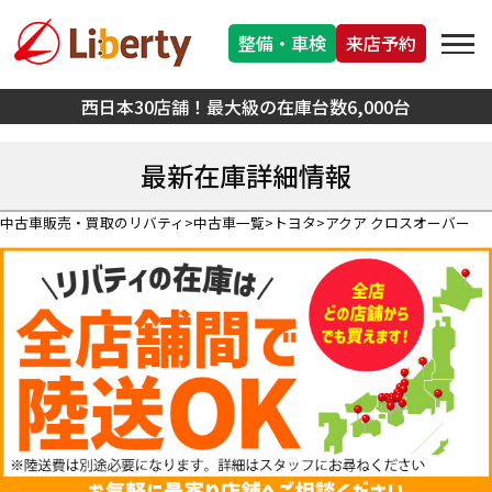
整備・車検
来店予約
西日本30店舗！最大級の在庫台数6,000台
最新在庫詳細情報
中古車販売・買取のリバティ
中古車一覧
トヨタ
アクア クロスオーバー