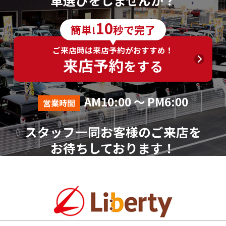
10
簡単!
秒で完了
ご来店時は来店予約がおすすめ！
来店予約
をする
AM10:00 ～ PM6:00
営業時間
スタッフ一同お客様のご来店を
お待ちしております！