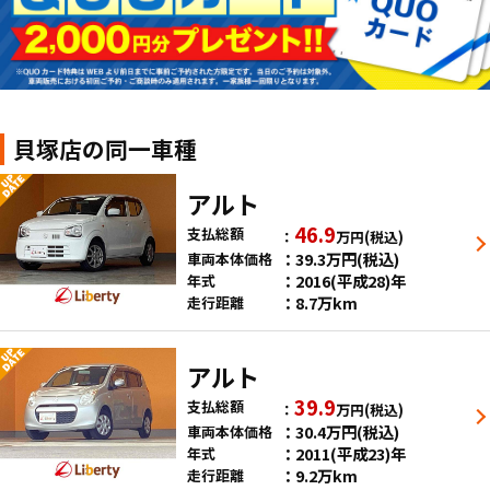
貝塚店の同一車種
アルト
46.9
支払総額
万円
(税込)
39.3
万円
(税込)
車両本体価格
2016(平成28)年
年式
8.7万km
走行距離
アルト
39.9
支払総額
万円
(税込)
30.4
万円
(税込)
車両本体価格
2011(平成23)年
年式
9.2万km
走行距離