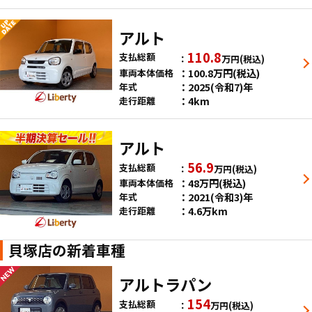
アルト
110.8
支払総額
万円
(税込)
100.8
万円
(税込)
車両本体価格
2025(令和7)年
年式
4km
走行距離
アルト
56.9
支払総額
万円
(税込)
48
万円
(税込)
車両本体価格
2021(令和3)年
年式
4.6万km
走行距離
貝塚店の新着車種
アルトラパン
154
支払総額
万円
(税込)