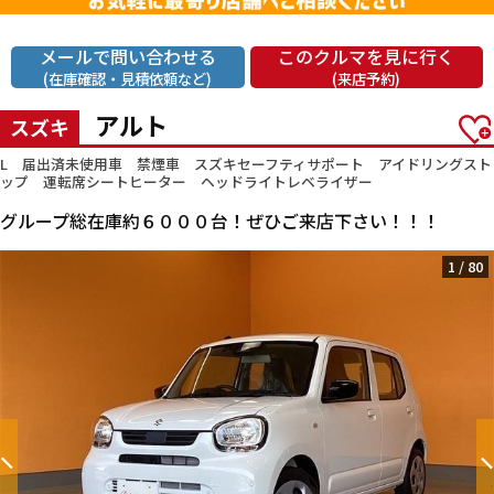
メールで問い合わせる
このクルマを見に行く
(在庫確認・見積依頼など)
(来店予約)
アルト
スズキ
L 届出済未使用車 禁煙車 スズキセーフティサポート アイドリングスト
ップ 運転席シートヒーター ヘッドライトレベライザー
グループ総在庫約６０００台！ぜひご来店下さい！！！
1
/
80