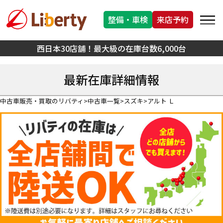
整備・車検
来店予約
西日本30店舗！最大級の在庫台数6,000台
最新在庫詳細情報
中古車販売・買取のリバティ
中古車一覧
スズキ
アルト Ｌ