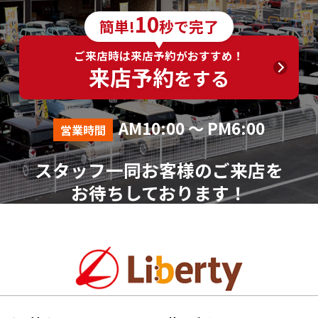
10
簡単!
秒で完了
ご来店時は来店予約がおすすめ！
来店予約
をする
AM10:00 ～ PM6:00
営業時間
スタッフ一同お客様のご来店を
お待ちしております！