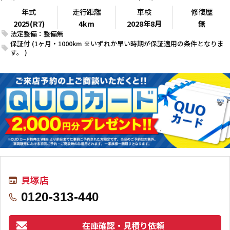
年式
走行距離
車検
修復歴
2025(R7)
4km
2028年8月
無
法定整備：整備無
保証付 (1ヶ月・1000km ※いずれか早い時期が保証適用の条件となりま
す。 )
貝塚店
0120-313-440
在庫確認・見積り依頼