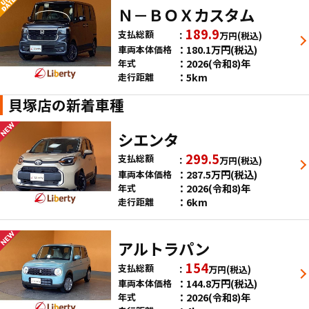
Ｎ－ＢＯＸカスタム
189.9
支払総額
万円
(税込)
180.1
万円
(税込)
車両本体価格
2026(令和8)年
年式
5km
走行距離
貝塚店の新着車種
シエンタ
299.5
支払総額
万円
(税込)
287.5
万円
(税込)
車両本体価格
2026(令和8)年
年式
6km
走行距離
アルトラパン
154
支払総額
万円
(税込)
144.8
万円
(税込)
車両本体価格
2026(令和8)年
年式