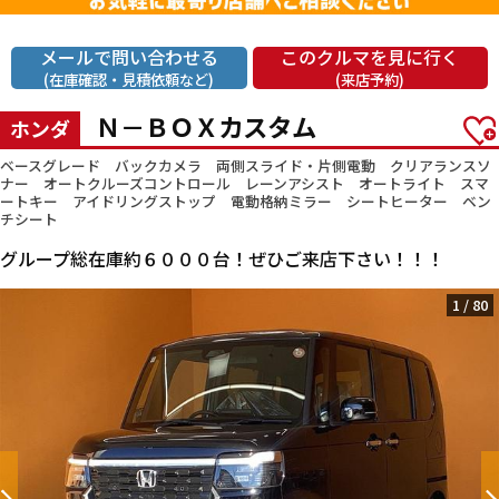
メールで問い合わせる
このクルマを見に行く
(在庫確認・見積依頼など)
(来店予約)
Ｎ－ＢＯＸカスタム
ホンダ
ベースグレード バックカメラ 両側スライド・片側電動 クリアランスソ
ナー オートクルーズコントロール レーンアシスト オートライト スマ
ートキー アイドリングストップ 電動格納ミラー シートヒーター ベン
チシート
グループ総在庫約６０００台！ぜひご来店下さい！！！
1
/
80