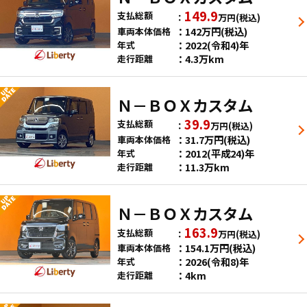
149.9
支払総額
万円
(税込)
142
万円
(税込)
車両本体価格
2022(令和4)年
年式
4.3万km
走行距離
Ｎ－ＢＯＸカスタム
39.9
支払総額
万円
(税込)
31.7
万円
(税込)
車両本体価格
2012(平成24)年
年式
11.3万km
走行距離
Ｎ－ＢＯＸカスタム
163.9
支払総額
万円
(税込)
154.1
万円
(税込)
車両本体価格
2026(令和8)年
年式
4km
走行距離