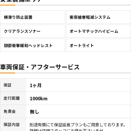
横滑り防止装置
衝突被害軽減システム
クリアランスソナー
オートマチックハイビーム
頸部衝撃緩和ヘッドレスト
オートライト
車両保証・アフターサービス
1ヶ月
保証
1000km
走行距離
無し
免責金
別途有償にて保証延長プランもご用意しております。
保証内容
詳細は店頭スタッフにお尋ね下さいませ。