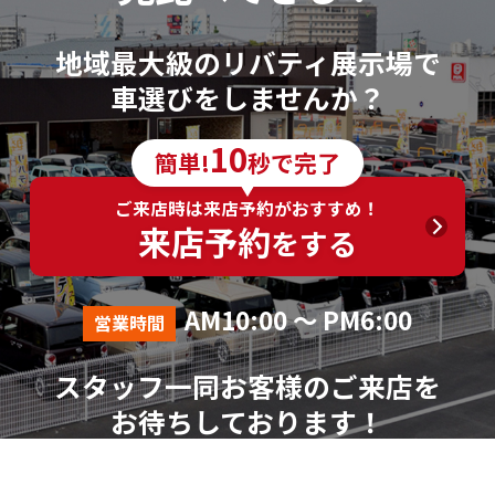
地域最大級のリバティ展示場で
車選びをしませんか？
10
簡単!
秒で完了
ご来店時は来店予約がおすすめ！
来店予約
をする
AM10:00 ～ PM6:00
営業時間
スタッフ一同お客様のご来店を
お待ちしております！