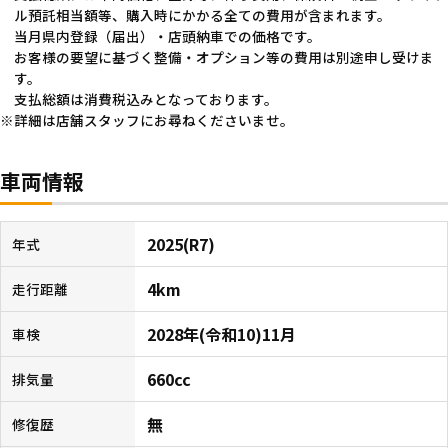
ル預託相当額等、購入時にかかる全ての費用が含まれます。
当月県内登録（届出）・店頭納車での価格です。
お客様の要望に基づく整備・オプション等の費用は別途申し受けま
す。
支払総額は消費税込みとなっております。
詳細は店舗スタッフにお尋ねくださいませ。
車両情報
2025(R7)
年式
4km
走行距離
2028年(令和10)11月
車検
660cc
排気量
無
修復歴