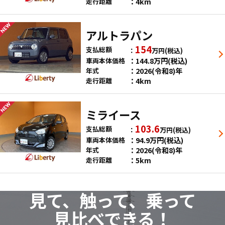
4km
走行距離
アルトラパン
154
支払総額
万円
(税込)
144.8
万円
(税込)
車両本体価格
2026(令和8)年
年式
4km
走行距離
ミライース
103.6
支払総額
万円
(税込)
94.9
万円
(税込)
車両本体価格
2026(令和8)年
年式
5km
走行距離
見て、触って、乗って
見比べできる！