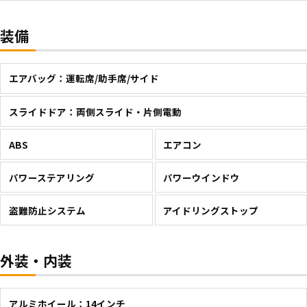
装備
エアバッグ：運転席/助手席/サイド
スライドドア：両側スライド・片側電動
ABS
エアコン
パワーステアリング
パワーウインドウ
盗難防止システム
アイドリングストップ
外装・内装
アルミホイール：14インチ