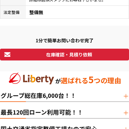
整備無
法定整備
1分で簡単お問い合わせ完了
在庫確認・見積り依頼
5
選ばれる
つの理由
が
グループ総在庫6,000台！！
最長120回ローン利用可能！！
国土交通省指定整備工場なので安心