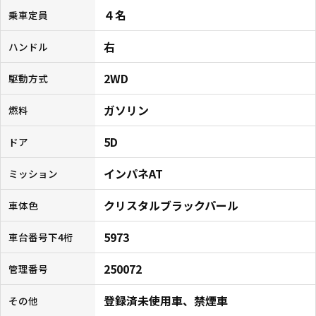
４名
乗車定員
右
ハンドル
2WD
駆動方式
ガソリン
燃料
5D
ドア
インパネAT
ミッション
クリスタルブラックパール
車体色
5973
車台番号下4桁
250072
管理番号
登録済未使用車、禁煙車
その他