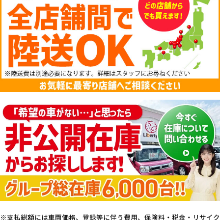
支払総額には車両価格、登録等に伴う費用、保険料・税金・リサイク