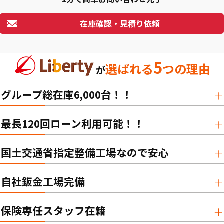
在庫確認・見積り依頼
5
選ばれる
つの理由
が
グループ総在庫6,000台！！
最長120回ローン利用可能！！
国土交通省指定整備工場なので安心
自社鈑金工場完備
保険専任スタッフ在籍