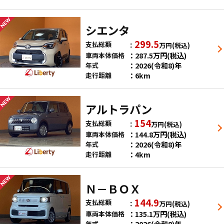
シエンタ
299.5
支払総額
万円
(税込)
287.5
万円
(税込)
車両本体価格
2026(令和8)年
年式
6km
走行距離
アルトラパン
154
支払総額
万円
(税込)
144.8
万円
(税込)
車両本体価格
2026(令和8)年
年式
4km
走行距離
Ｎ－ＢＯＸ
144.9
支払総額
万円
(税込)
135.1
万円
(税込)
車両本体価格
2026(令和8)年
年式