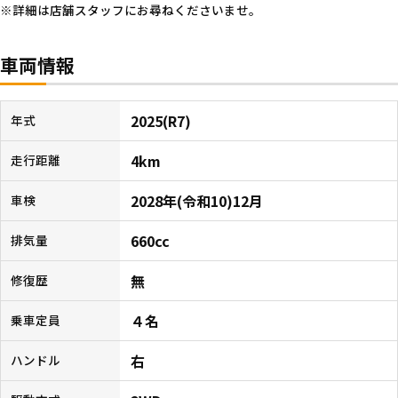
詳細は店舗スタッフにお尋ねくださいませ。
車両情報
2025(R7)
年式
4km
走行距離
2028年(令和10)12月
車検
660cc
排気量
無
修復歴
４名
乗車定員
右
ハンドル