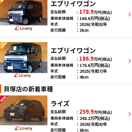
エブリイワゴン
178.9
支払総額
万円
(税込)
168.6
万円
(税込)
車両本体価格
2026(令和8)年
年式
3km
走行距離
エブリイワゴン
186.9
支払総額
万円
(税込)
176.6
万円
(税込)
車両本体価格
2025(令和7)年
年式
4km
走行距離
貝塚店の新着車種
ライズ
259.9
支払総額
万円
(税込)
248.2
万円
(税込)
車両本体価格
2026(令和8)年
年式
6km
走行距離