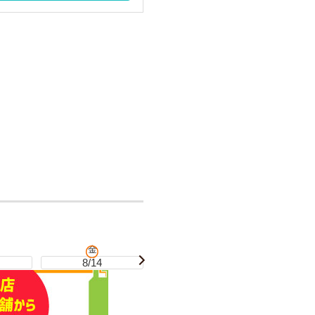
金
土
8/14
8/15
8/