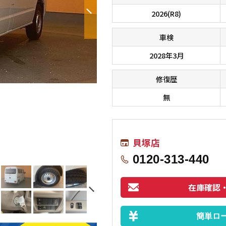
2026(R8)
車検
2028年3月
修復歴
無
■□■□■ オールメーカーのお車が総
貝塚店
す！！ 在庫に無いお車もお探しします
0120-313-440
在庫確認
簡単ロ