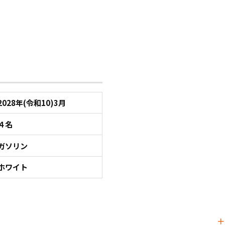
2028年(令和10)3月
４名
ガソリン
ホワイト