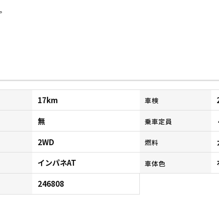
。
17km
車検
無
乗車定員
2WD
燃料
インパネAT
ン
車体色
246808