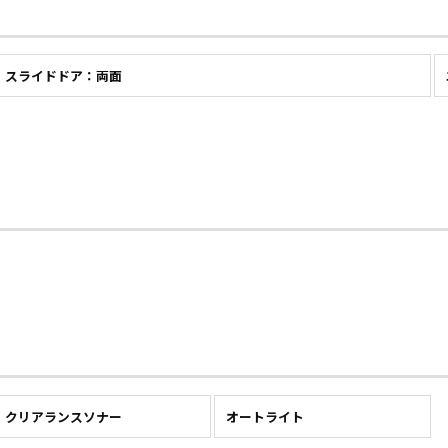
スライドドア：両面
クリアランスソナー
オートライト