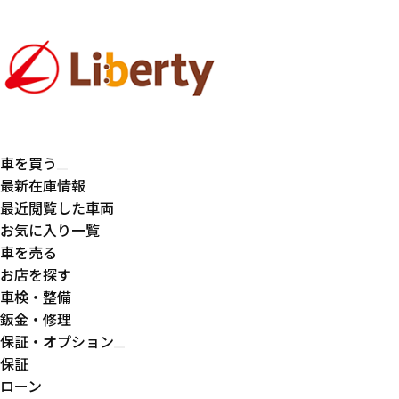
車を買う
最新在庫情報
最近閲覧した車両
お気に入り一覧
車を売る
お店を探す
車検・整備
鈑金・修理
保証・オプション
保証
ローン