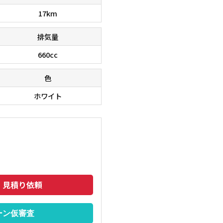
17km
排気量
660cc
色
ホワイト
在庫台数６０００台！！ 欲しい車が、きっと見つかりま
■□■□
のでご相談下さいませ。 ■□■□■
トも安い
・見積り依頼
ーン仮審査