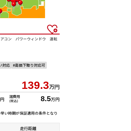
エアコン パワーウィンドウ 運転
払い対応
高価下取り対応可
139.3
万円
諸費用
8.5
万円
万円
(税込)
ずれか早い時期が保証適用の条件となり
走行距離