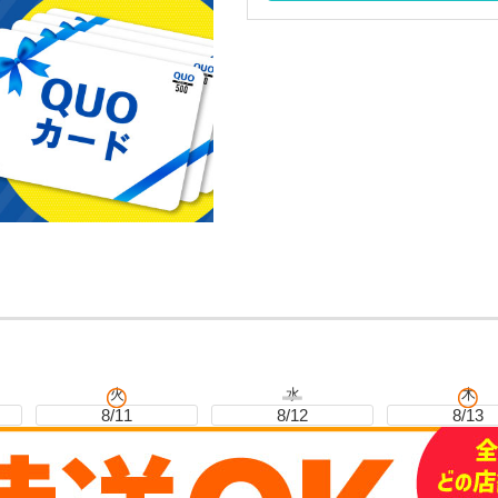
火
水
木
8/11
8/12
8/13