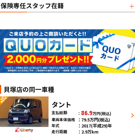
保険専任スタッフ在籍
貝塚店の同一車種
タント
86.9
支払総額
万円
(税込)
79.5
万円
(税込)
車両本体価格
2017(平成29)年
年式
2.9万km
走行距離