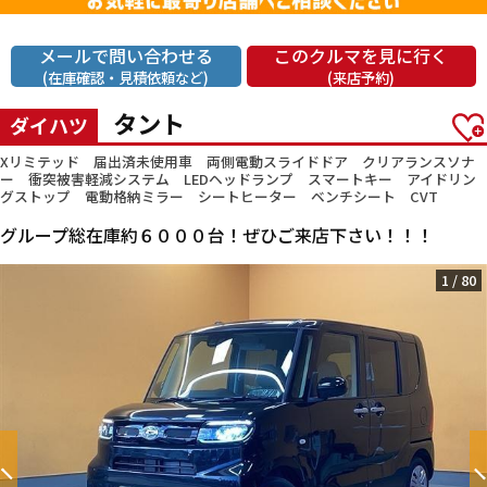
メールで問い合わせる
このクルマを見に行く
(在庫確認・見積依頼など)
(来店予約)
タント
ダイハツ
Xリミテッド 届出済未使用車 両側電動スライドドア クリアランスソナ
ー 衝突被害軽減システム LEDヘッドランプ スマートキー アイドリン
グストップ 電動格納ミラー シートヒーター ベンチシート CVT
グループ総在庫約６０００台！ぜひご来店下さい！！！
1
/
80