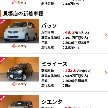
4.0万km
走行距離
貝塚店の新着車種
パッソ
49.5
支払総額
万円
(税込)
39.1
万円
(税込)
車両本体価格
2010(平成22)年
年式
2.9万km
走行距離
ミライース
103.6
支払総額
万円
(税込)
94.9
万円
(税込)
車両本体価格
2026(令和8)年
年式
5km
走行距離
シエンタ