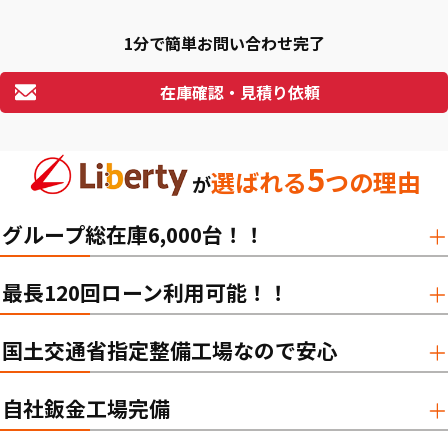
1分で簡単お問い合わせ完了
在庫確認・見積り依頼
5
選ばれる
つの理由
が
グループ総在庫6,000台！！
最長120回ローン利用可能！！
国土交通省指定整備工場なので安心
自社鈑金工場完備