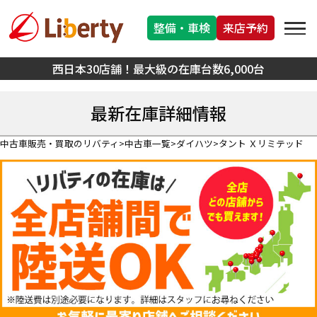
整備・車検
来店予約
西日本30店舗！最大級の在庫台数6,000台
最新在庫詳細情報
中古車販売・買取のリバティ
中古車一覧
ダイハツ
タント Ｘリミテッド