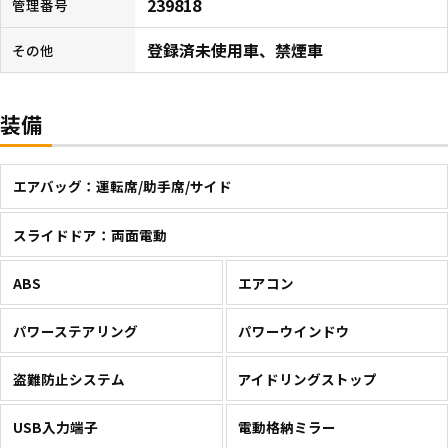
239818
管理番号
登録済未使用車、禁煙車
その他
装備
エアバッグ：運転席/助手席/サイド
スライドドア：両面電動
ABS
エアコン
パワーステアリング
パワーウインドウ
盗難防止システム
アイドリングストップ
USB入力端子
電動格納ミラー