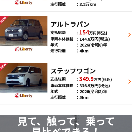
3.2万km
走行距離
アルトラパン
154
支払総額
万円
(税込)
144.8
万円
(税込)
車両本体価格
2026(令和8)年
年式
4km
走行距離
ステップワゴン
349.9
支払総額
万円
(税込)
336.9
万円
(税込)
車両本体価格
2026(令和8)年
年式
5km
走行距離
見て、触って、乗って
見比べできる！