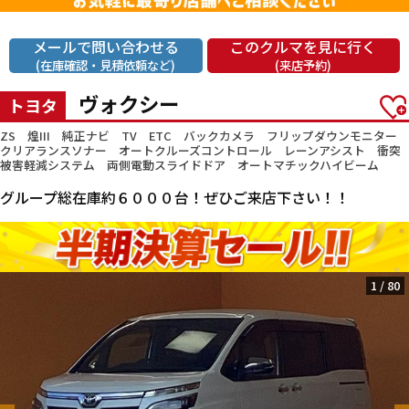
メールで問い合わせる
このクルマを見に行く
(在庫確認・見積依頼など)
(来店予約)
ヴォクシー
トヨタ
ZS 煌III 純正ナビ TV ETC バックカメラ フリップダウンモニター
クリアランスソナー オートクルーズコントロール レーンアシスト 衝突
被害軽減システム 両側電動スライドドア オートマチックハイビーム
グループ総在庫約６０００台！ぜひご来店下さい！！
1
/
80