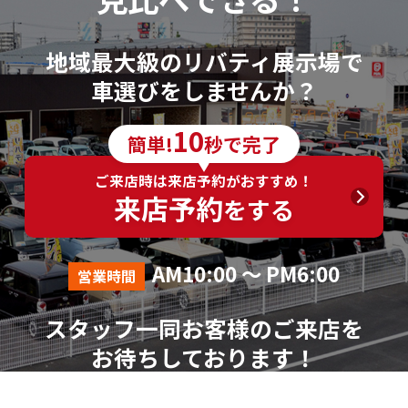
地域最大級のリバティ展示場で
車選びをしませんか？
10
簡単!
秒で完了
ご来店時は来店予約がおすすめ！
来店予約
をする
AM10:00 ～ PM6:00
営業時間
スタッフ一同お客様のご来店を
お待ちしております！