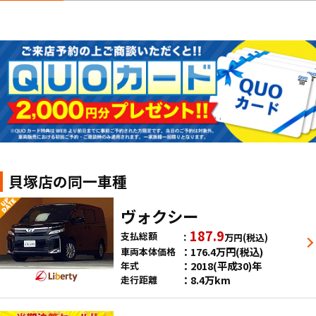
貝塚店の同一車種
ヴォクシー
187.9
支払総額
万円
(税込)
176.4
万円
(税込)
車両本体価格
2018(平成30)年
年式
8.4万km
走行距離