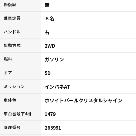
無
修復歴
８名
乗車定員
右
ハンドル
2WD
駆動方式
ガソリン
燃料
5D
ドア
インパネAT
ミッション
ホワイトパールクリスタルシャイン
車体色
1479
車台番号下4桁
265991
管理番号