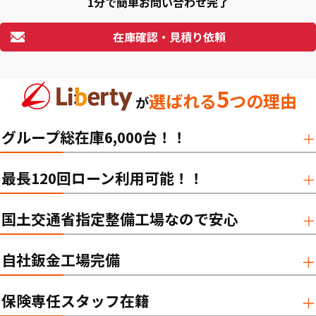
1分で簡単お問い合わせ完了
在庫確認・見積り依頼
5
選ばれる
つの理由
が
グループ総在庫6,000台！！
最長120回ローン利用可能！！
国土交通省指定整備工場なので安心
自社鈑金工場完備
保険専任スタッフ在籍