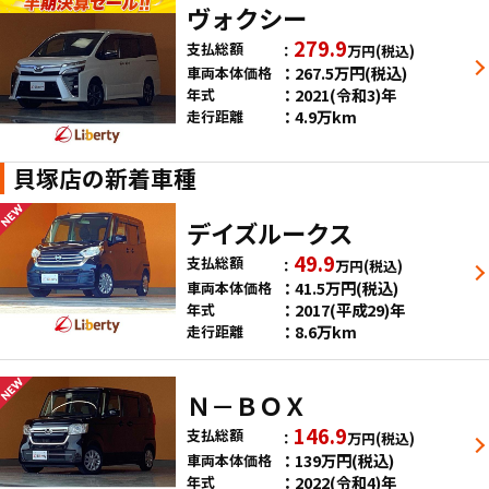
ヴォクシー
279.9
支払総額
万円
(税込)
267.5
万円
(税込)
車両本体価格
2021(令和3)年
年式
4.9万km
走行距離
貝塚店の新着車種
デイズルークス
49.9
支払総額
万円
(税込)
41.5
万円
(税込)
車両本体価格
2017(平成29)年
年式
8.6万km
走行距離
Ｎ－ＢＯＸ
146.9
支払総額
万円
(税込)
139
万円
(税込)
車両本体価格
2022(令和4)年
年式