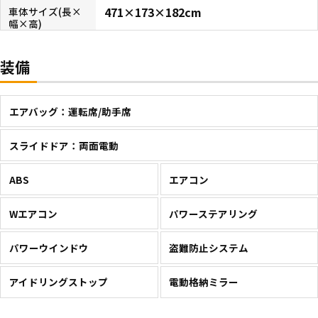
471×173×182cm
車体サイズ(長×
幅×高)
装備
エアバッグ：運転席/助手席
スライドドア：両面電動
ABS
エアコン
Wエアコン
パワーステアリング
パワーウインドウ
盗難防止システム
アイドリングストップ
電動格納ミラー