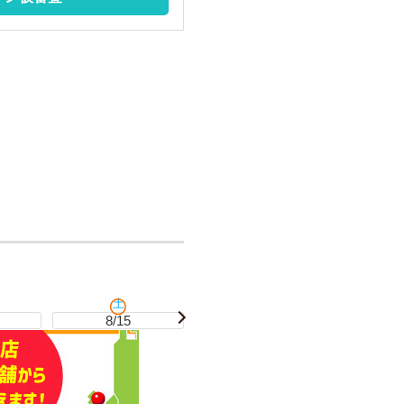
土
日
8/15
8/16
8/