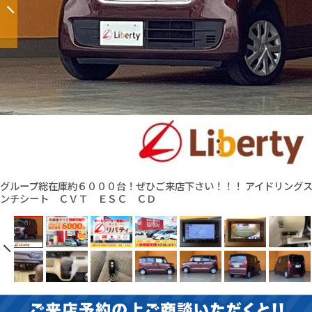
グループ総在庫約６０００台！ぜひご来店下さい！！！ アイドリング
ンチシート ＣＶＴ ＥＳＣ ＣＤ