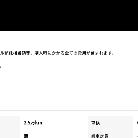
ル預託相当額等、購入時にかかる全ての費用が含まれます。
。
2.5万km
車検
無
乗車定員