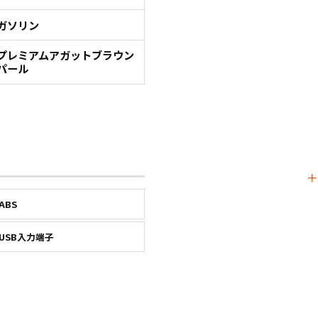
ガソリン
プレミアムアガットブラウン
パール
ABS
USB入力端子