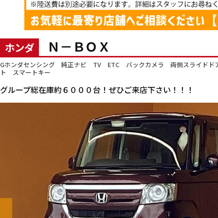
Ｎ－ＢＯＸ
ホンダ
Gホンダセンシング 純正ナビ TV ETC バックカメラ 両側スライド
ト スマートキー
グループ総在庫約６０００台！ぜひご来店下さい！！！