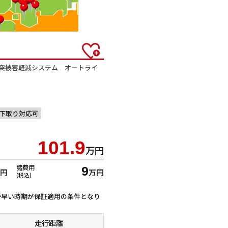
衝突被害軽減システム オートライ
下取り対応可
101.9
万円
諸費用
9
万円
万円
(税込)
ずれか早い時期が保証適用の条件となり
走行距離