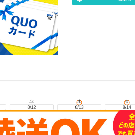
水
木
金
8/12
8/13
8/14