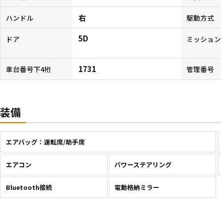
右
ハンドル
駆動方式
5D
ドア
ミッショ
1731
車台番号下4桁
管理番号
装備
エアバッグ：運転席/助手席
エアコン
パワーステアリング
Bluetooth接続
電動格納ミラー