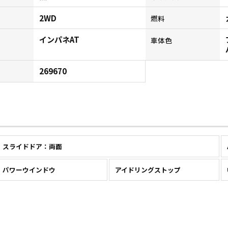
2WD
燃料
インパネAT
ン
車体色
269670
スライドドア：両面
パワーウインドウ
アイドリングストップ