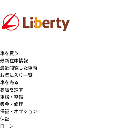
車を買う
最新在庫情報
最近閲覧した車両
お気に入り一覧
車を売る
お店を探す
車検・整備
鈑金・修理
保証・オプション
保証
ローン