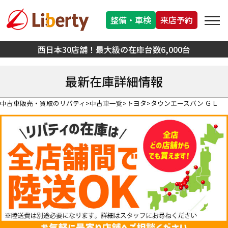
整備・車検
来店予約
西日本30店舗！最大級の在庫台数6,000台
最新在庫詳細情報
中古車販売・買取のリバティ
中古車一覧
トヨタ
タウンエースバン ＧＬ