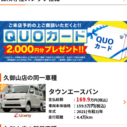
久御山店の同一車種
タウンエースバン
169.9
支払総額
万円
(税込)
159.5
万円
(税込)
車両本体価格
2021(令和3)年
年式
4.4万km
走行距離