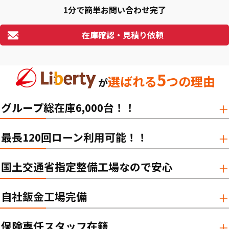
1分で簡単お問い合わせ完了
在庫確認・見積り依頼
5
選ばれる
つの理由
が
グループ総在庫6,000台！！
最長120回ローン利用可能！！
国土交通省指定整備工場なので安心
自社鈑金工場完備
保険専任スタッフ在籍