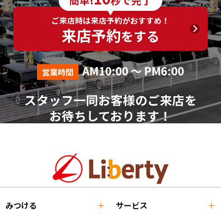
簡単!
秒で完了
ご来店時は来店予約がおすすめ！
来店予約
をする
AM10:00 ～ PM6:00
営業時間
スタッフ一同お客様のご来店を
お待ちしております！
みつける
サービス