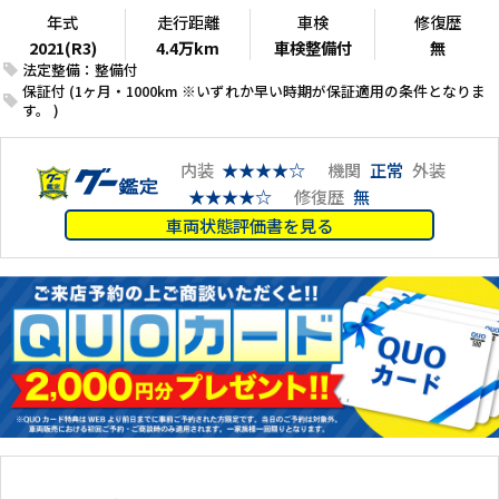
年式
走行距離
車検
修復歴
2021(R3)
4.4万km
車検整備付
無
法定整備：整備付
保証付 (1ヶ月・1000km ※いずれか早い時期が保証適用の条件となりま
す。 )
内装
★★★★☆
機関
正常
外装
★★★★☆
修復歴
無
車両状態評価書を見る