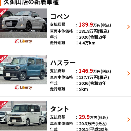
久御山店の新着車種
コペン
189.9
支払総額
万円
(税込)
181.8
万円
(税込)
車両本体価格
2020(令和2)年
年式
4.4万km
走行距離
ハスラー
146.9
支払総額
万円
(税込)
137.7
万円
(税込)
車両本体価格
2026(令和8)年
年式
5km
走行距離
タント
29.9
支払総額
万円
(税込)
20.3
万円
(税込)
車両本体価格
2011(平成23)年
年式