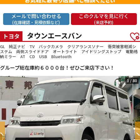
メールで問い合わせる
このクルマを見に行く
(在庫確認・見積依頼など)
(来店予約)
タウンエースバン
トヨタ
GL 純正ナビ TV バックカメラ クリアランスソナー 衝突被害軽減シ
ステム 両側スライドドア オートライト アイドリングストップ 電動格
納ミラー AT CD USB Bluetooth
グループ総在庫約６０００台！ぜひご来店下さい！
1
/
80