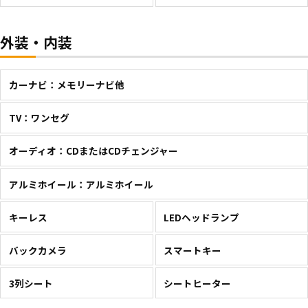
外装・内装
カーナビ：メモリーナビ他
TV：ワンセグ
オーディオ：CDまたはCDチェンジャー
アルミホイール：アルミホイール
キーレス
LEDヘッドランプ
バックカメラ
スマートキー
3列シート
シートヒーター