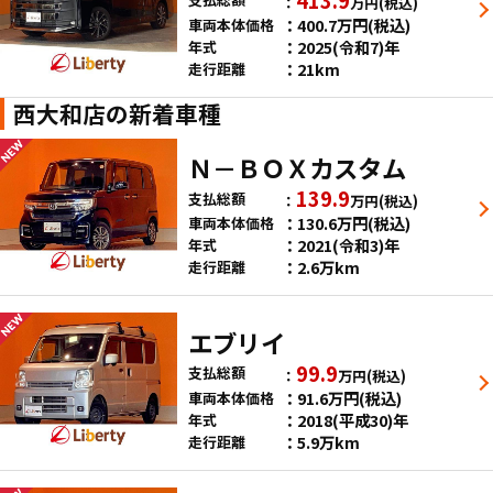
万円
(税込)
400.7
万円
(税込)
車両本体価格
2025(令和7)年
年式
21km
走行距離
西大和店の新着車種
Ｎ－ＢＯＸカスタム
139.9
支払総額
万円
(税込)
130.6
万円
(税込)
車両本体価格
2021(令和3)年
年式
2.6万km
走行距離
エブリイ
99.9
支払総額
万円
(税込)
91.6
万円
(税込)
車両本体価格
2018(平成30)年
年式
5.9万km
走行距離