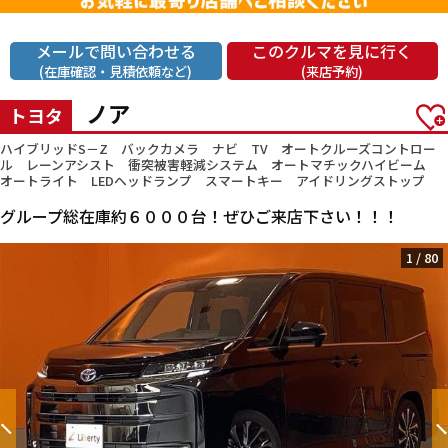
メールで問い合わせる
このクルマを見に行く
(在庫確認・見積依頼など)
(来店予約)
ノア
トヨタ
ハイブリッドS－Z バックカメラ ナビ TV オートクルーズコントロー
ル レーンアシスト 衝突被害軽減システム オートマチックハイビーム
オートライト LEDヘッドランプ スマートキー アイドリングストップ
グループ総在庫約６０００台！ぜひご来店下さい！！！
1
/
80