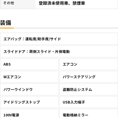
登録済未使用車、禁煙車
その他
装備
エアバッグ：運転席/助手席/サイド
スライドドア：両側スライド・片側電動
ABS
エアコン
Wエアコン
パワーステアリング
パワーウインドウ
盗難防止システム
アイドリングストップ
USB入力端子
100V電源
電動格納ミラー