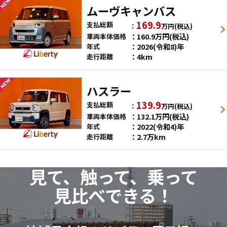
ムーヴキャンバス
169.9
支払総額
万円
(税込)
160.9
万円
(税込)
車両本体価格
2026(令和8)年
年式
4km
走行距離
ハスラー
139.9
支払総額
万円
(税込)
132.1
万円
(税込)
車両本体価格
2022(令和4)年
年式
2.7万km
走行距離
見て、触って、乗って
見比べできる！