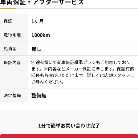
車両保証・アフターサービス
1ヶ月
保証
1000km
走行距離
無し
免責金
別途有償にて新車保証継承プランもご用意しており
保証内容
ます。※内容などメーカー保証に準じます。保証有償
延長もお選びいただけます。詳しくは店頭スタッフに
お尋ねください。
整備無
法定整備
1分で簡単お問い合わせ完了