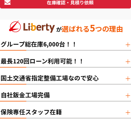
在庫確認・見積り依頼
5
選ばれる
つの理由
が
グループ総在庫6,000台！！
最長120回ローン利用可能！！
国土交通省指定整備工場なので安心
自社鈑金工場完備
保険専任スタッフ在籍