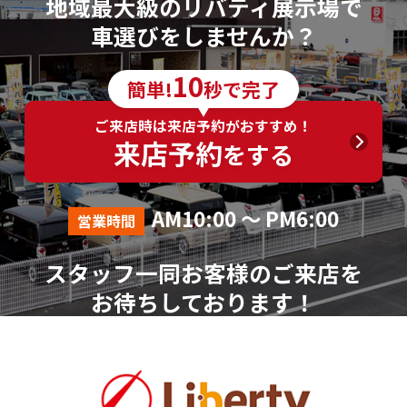
地域最大級のリバティ展示場で
車選びをしませんか？
10
簡単!
秒で完了
ご来店時は来店予約がおすすめ！
来店予約
をする
AM10:00 ～ PM6:00
営業時間
スタッフ一同お客様のご来店を
お待ちしております！