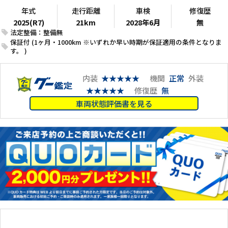
年式
走行距離
車検
修復歴
2025(R7)
21km
2028年6月
無
法定整備：整備無
保証付 (1ヶ月・1000km ※いずれか早い時期が保証適用の条件となりま
す。 )
内装
★★★★★
機関
正常
外装
★★★★★
修復歴
無
車両状態評価書を見る