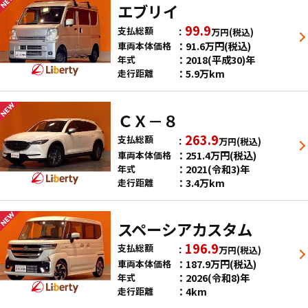
エブリイ
99.9
支払総額
万円
(税込)
91.6
万円
(税込)
車両本体価格
2018(平成30)年
年式
5.9万km
走行距離
ＣＸ－８
263.9
支払総額
万円
(税込)
251.4
万円
(税込)
車両本体価格
2021(令和3)年
年式
3.4万km
走行距離
スペーシアカスタム
196.9
支払総額
万円
(税込)
187.9
万円
(税込)
車両本体価格
2026(令和8)年
年式
4km
走行距離