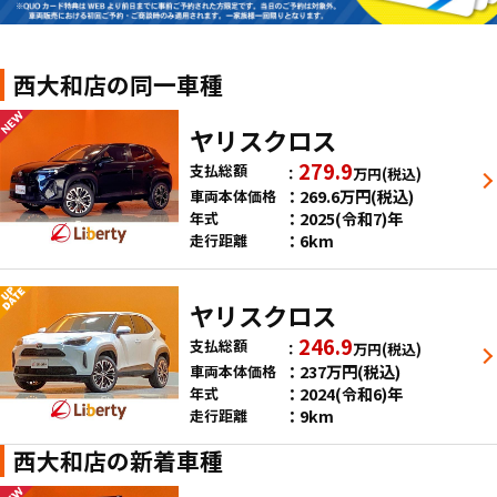
西大和店の同一車種
ヤリスクロス
279.9
支払総額
万円
(税込)
269.6
万円
(税込)
車両本体価格
2025(令和7)年
年式
6km
走行距離
ヤリスクロス
246.9
支払総額
万円
(税込)
237
万円
(税込)
車両本体価格
2024(令和6)年
年式
9km
走行距離
西大和店の新着車種