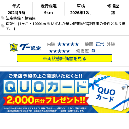
年式
走行距離
車検
修復歴
2024(R6)
9km
2026年12月
無
法定整備：整備無
保証付 (1ヶ月・1000km ※いずれか早い時期が保証適用の条件となりま
す。 )
内装
★★★★★
機関
正常
外装
★★★★★
修復歴
無
車両状態評価書を見る