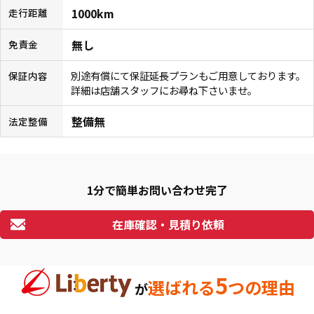
1000km
走行距離
無し
免責金
別途有償にて保証延長プランもご用意しております。
保証内容
詳細は店舗スタッフにお尋ね下さいませ。
整備無
法定整備
1分で簡単お問い合わせ完了
在庫確認・見積り依頼
5
選ばれる
つの理由
が