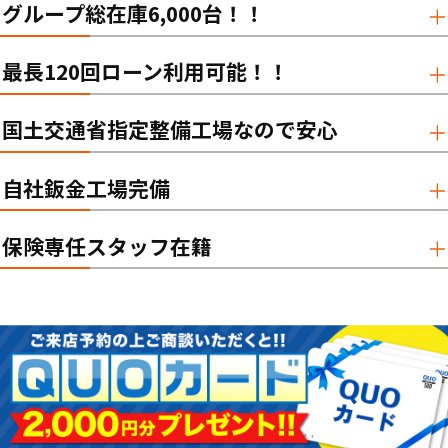
グループ総在庫6,000台！！
最長120回ローン利用可能！！
国土交通省指定整備工場なので安心
自社鈑金工場完備
保険専任スタッフ在籍