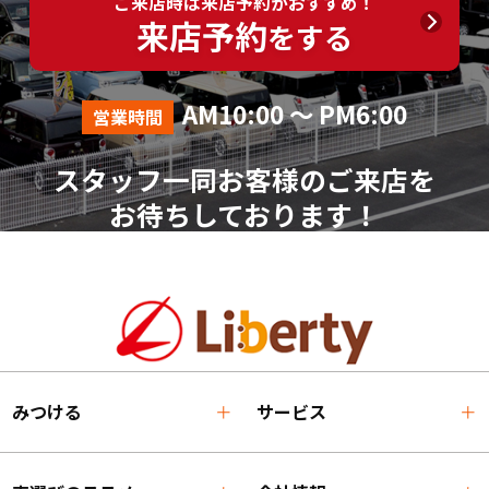
ご来店時は来店予約がおすすめ！
来店予約
をする
AM10:00 ～ PM6:00
営業時間
スタッフ一同お客様のご来店を
お待ちしております！
みつける
サービス