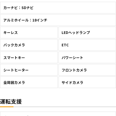
カーナビ：SDナビ
アルミホイール：18インチ
キーレス
LEDヘッドランプ
バックカメラ
ETC
スマートキー
パワーシート
シートヒーター
フロントカメラ
全周囲カメラ
サイドカメラ
運転支援