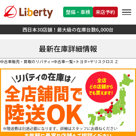
整備・車検
来店予約
西日本30店舗！最大級の在庫台数6,000台
最新在庫詳細情報
中古車販売・買取のリバティ
中古車一覧
トヨタ
ヤリスクロス Ｚ