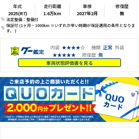
年式
走行距離
車検
修復歴
2025(R7)
1.6万km
2027年2月
無
法定整備：整備付
保証付 (1ヶ月・1000km ※いずれか早い時期が保証適用の条件となりま
す。 )
内装
★★★★☆
機関
正常
外装
★★★★★
修復歴
無
車両状態評価書を見る