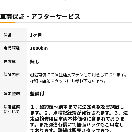
車両保証・アフターサービス
1ヶ月
保証
1000km
走行距離
無し
免責金
別途有償にて保証延長プランもご用意しております。
保証内容
詳細は店舗スタッフにお尋ね下さいませ。
整備付
法定整備
１．契約後〜納車までに法定点検を実施致し
法定整備
について
ます。２．点検記録簿が発行されます。３．法
定点検費用は車両本体価格に含まれておりま
す。また別途有償にて整備パックもご用意し
ております。詳細は販売スタッフまで。