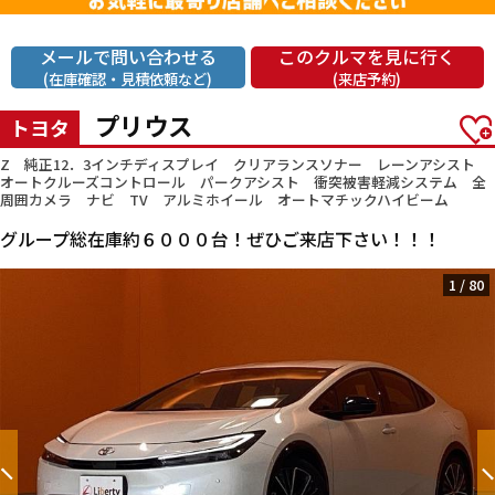
メールで問い合わせる
このクルマを見に行く
(在庫確認・見積依頼など)
(来店予約)
プリウス
トヨタ
Z 純正12．3インチディスプレイ クリアランスソナー レーンアシスト
オートクルーズコントロール パークアシスト 衝突被害軽減システム 全
周囲カメラ ナビ TV アルミホイール オートマチックハイビーム
グループ総在庫約６０００台！ぜひご来店下さい！！！
1
/
80