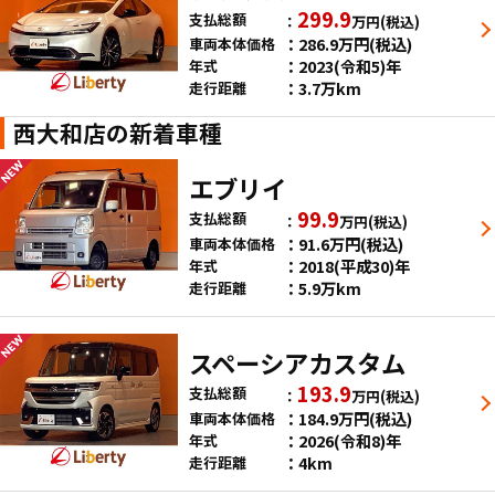
299.9
支払総額
万円
(税込)
286.9
万円
(税込)
車両本体価格
2023(令和5)年
年式
3.7万km
走行距離
西大和店の新着車種
エブリイ
99.9
支払総額
万円
(税込)
91.6
万円
(税込)
車両本体価格
2018(平成30)年
年式
5.9万km
走行距離
スペーシアカスタム
193.9
支払総額
万円
(税込)
184.9
万円
(税込)
車両本体価格
2026(令和8)年
年式
4km
走行距離