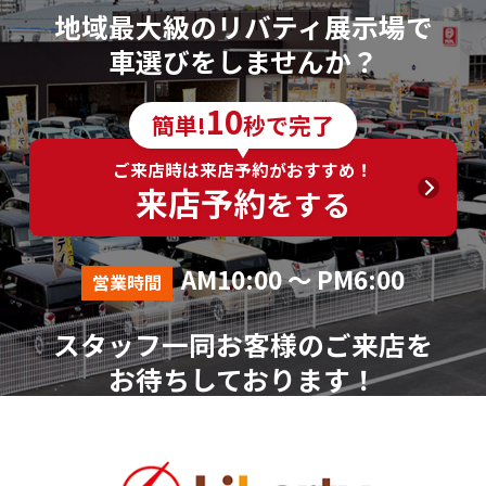
地域最大級のリバティ展示場で
車選びをしませんか？
10
簡単!
秒で完了
ご来店時は来店予約がおすすめ！
来店予約
をする
AM10:00 ～ PM6:00
営業時間
スタッフ一同お客様のご来店を
お待ちしております！