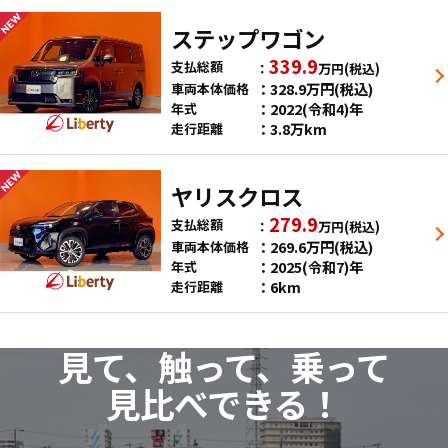
ステップワゴン
339.9
支払総額
万円
(税込)
328.9
万円
(税込)
車両本体価格
2022(令和4)年
年式
3.8万km
走行距離
ヤリスクロス
279.9
支払総額
万円
(税込)
269.6
万円
(税込)
車両本体価格
2025(令和7)年
年式
6km
走行距離
見て、触って、乗って
見比べできる！