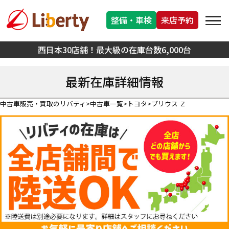
整備・車検
来店予約
西日本30店舗！最大級の在庫台数6,000台
最新在庫詳細情報
中古車販売・買取のリバティ
中古車一覧
トヨタ
プリウス Ｚ