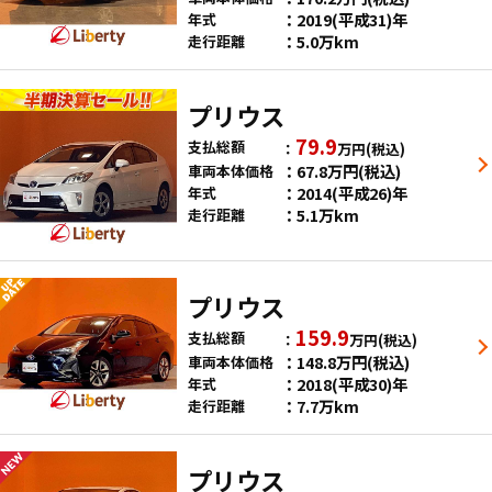
2019(平成31)年
年式
5.0万km
走行距離
プリウス
79.9
支払総額
万円
(税込)
67.8
万円
(税込)
車両本体価格
2014(平成26)年
年式
5.1万km
走行距離
プリウス
159.9
支払総額
万円
(税込)
148.8
万円
(税込)
車両本体価格
2018(平成30)年
年式
7.7万km
走行距離
プリウス