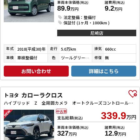
車両本体価格
諸費用
(税込)
(税込)
89.9
9.2
万円
万円
法定整備：整備付
保証付 (1ヶ月・1000km )
尼崎店
2018(平成30)年
5.0万km
660cc
年式
走行
排気
車検整備付
ツールグリーンパールメタリック
無
車検
色
修復
お問い合わせ
詳細はこちら
カローラクロス
トヨタ
ハイブリッド Z 全周囲カメラ オートクルーズコントロール レーンアシスト パワーシート 衝突被害軽減システム ナビ TV オートライト LEDヘッドランプ ヘッドライトウォッシャー 電動リアゲート アルミホイール
中古車
339.9
万円
支払総額
(税込)
車両本体価格
諸費用
(税込)
(税込)
327
12.9
万円
万円