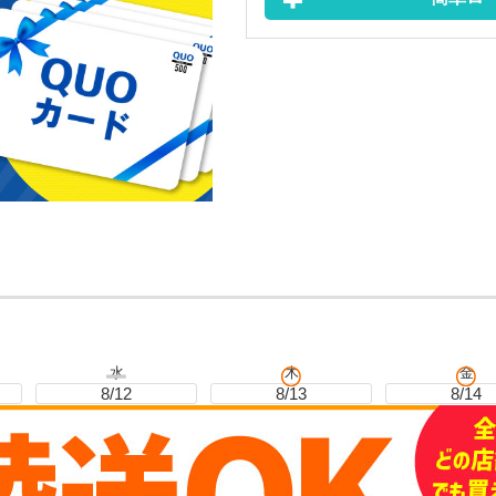
水
木
金
8/12
8/13
8/14