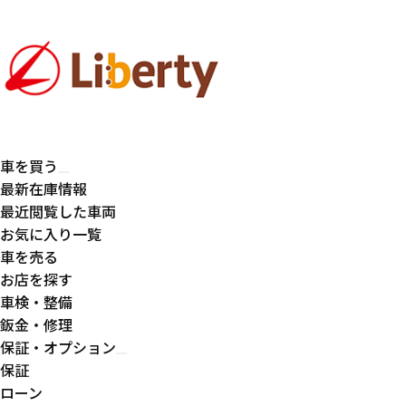
車を買う
最新在庫情報
最近閲覧した車両
お気に入り一覧
車を売る
お店を探す
車検・整備
鈑金・修理
保証・オプション
保証
ローン