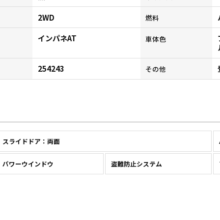
2WD
燃料
インパネAT
ン
車体色
254243
その他
スライドドア：両面
パワーウインドウ
盗難防止システム