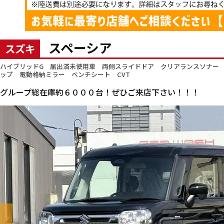
スペーシア
スズキ
ハイブリッドG 届出済未使用車 両側スライドドア クリアランスソナー 
ップ 電動格納ミラー ベンチシート CVT
グループ総在庫約６０００台！ぜひご来店下さい！！！