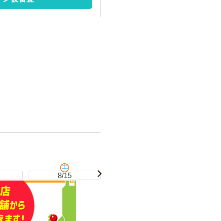
土
日
8/15
8/16
8/