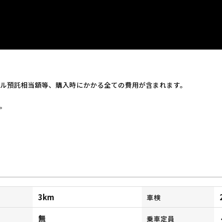
ル預託相当額等、購入時にかかる全ての費用が含まれます。
。
3km
車検
無
乗車定員