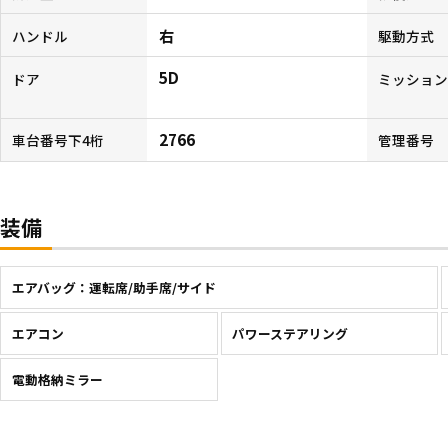
右
ハンドル
駆動方式
5D
ドア
ミッショ
2766
車台番号下4桁
管理番号
装備
エアバッグ：運転席/助手席/サイド
エアコン
パワーステアリング
電動格納ミラー