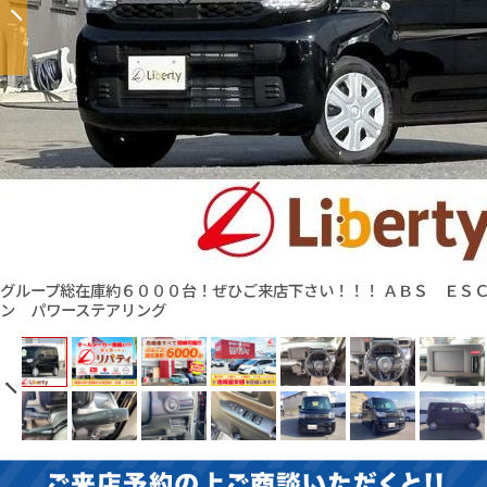
グループ総在庫約６０００台！ぜひご来店下さい！！！ ＡＢＳ ＥＳ
ン パワーステアリング