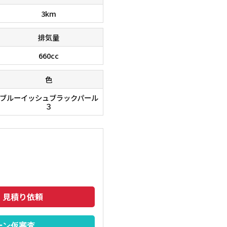
3km
排気量
660cc
色
ブルーイッシュブラックパール
３
・見積り依頼
ーン仮審査