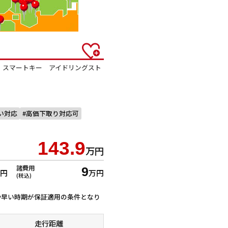
 スマートキー アイドリングスト
払い対応
高価下取り対応可
143.9
万円
諸費用
9
万円
万円
(税込)
ずれか早い時期が保証適用の条件となり
走行距離