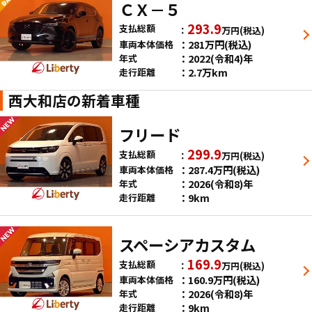
ＣＸ－５
293.9
支払総額
万円
(税込)
281
万円
(税込)
車両本体価格
2022(令和4)年
年式
2.7万km
走行距離
西大和店の新着車種
フリード
299.9
支払総額
万円
(税込)
287.4
万円
(税込)
車両本体価格
2026(令和8)年
年式
9km
走行距離
スペーシアカスタム
169.9
支払総額
万円
(税込)
160.9
万円
(税込)
車両本体価格
2026(令和8)年
年式
9km
走行距離