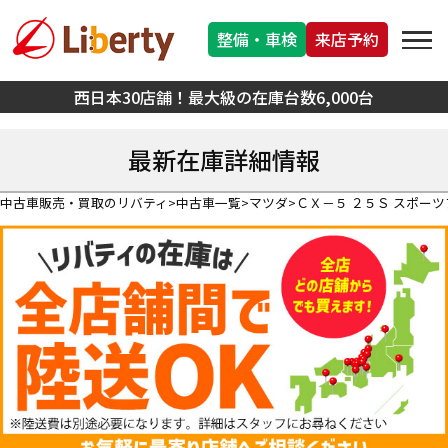
整備・車検
来店予約
西日本30店舗！最大級の在庫台数6,000台
最新在庫詳細情報
中古車販売・買取のリバティ
中古車一覧
マツダ
ＣＸ－５ ２５Ｓ スポー