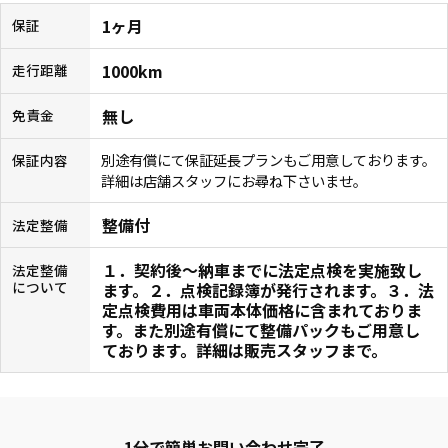
1ヶ月
保証
1000km
走行距離
無し
免責金
別途有償にて保証延長プランもご用意しております。
保証内容
詳細は店舗スタッフにお尋ね下さいませ。
整備付
法定整備
１．契約後〜納車までに法定点検を実施致し
法定整備
について
ます。２．点検記録簿が発行されます。３．法
定点検費用は車両本体価格に含まれておりま
す。また別途有償にて整備パックもご用意し
ております。詳細は販売スタッフまで。
1分で簡単お問い合わせ完了