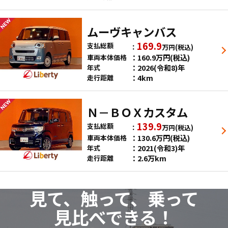
ムーヴキャンバス
169.9
支払総額
万円
(税込)
160.9
万円
(税込)
車両本体価格
2026(令和8)年
年式
4km
走行距離
Ｎ－ＢＯＸカスタム
139.9
支払総額
万円
(税込)
130.6
万円
(税込)
車両本体価格
2021(令和3)年
年式
2.6万km
走行距離
見て、触って、乗って
見比べできる！