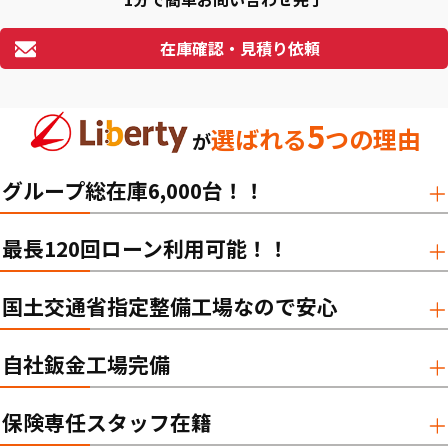
在庫確認・見積り依頼
5
選ばれる
つの理由
が
グループ総在庫6,000台！！
最長120回ローン利用可能！！
国土交通省指定整備工場なので安心
自社鈑金工場完備
保険専任スタッフ在籍