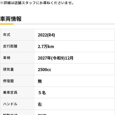
詳細は店舗スタッフにお尋ねくださいませ。
車両情報
2022(R4)
年式
2.7万km
走行距離
2027年(令和9)12月
車検
2500cc
排気量
無
修復歴
５名
乗車定員
右
ハンドル