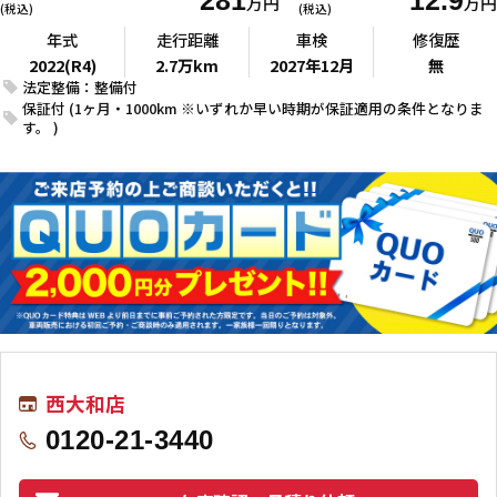
281
12.9
万円
万円
(税込)
(税込)
年式
走行距離
車検
修復歴
2022(R4)
2.7万km
2027年12月
無
法定整備：整備付
保証付 (1ヶ月・1000km ※いずれか早い時期が保証適用の条件となりま
す。 )
西大和店
0120-21-3440