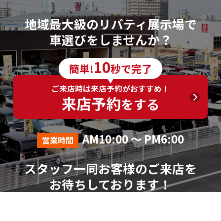
地域最大級のリバティ展示場で
車選びをしませんか？
10
簡単!
秒で完了
ご来店時は来店予約がおすすめ！
来店予約
をする
AM10:00 ～ PM6:00
営業時間
スタッフ一同お客様のご来店を
お待ちしております！