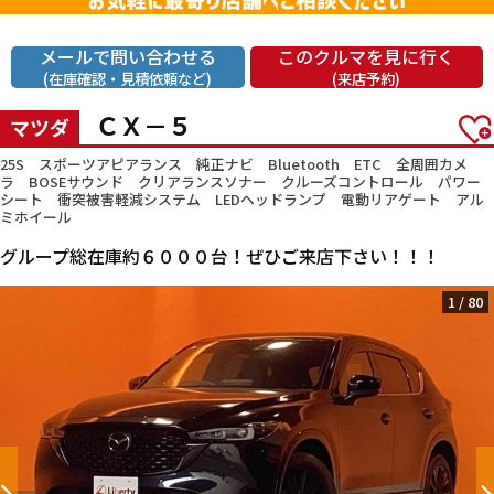
メールで問い合わせる
このクルマを見に行く
(在庫確認・見積依頼など)
(来店予約)
ＣＸ－５
マツダ
25S スポーツアピアランス 純正ナビ Bluetooth ETC 全周囲カメ
ラ BOSEサウンド クリアランスソナー クルーズコントロール パワー
シート 衝突被害軽減システム LEDヘッドランプ 電動リアゲート アル
ミホイール
グループ総在庫約６０００台！ぜひご来店下さい！！！
1
/
80