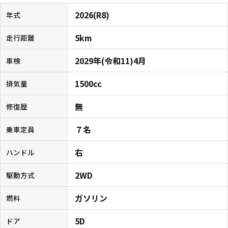
2026(R8)
年式
5km
走行距離
2029年(令和11)4月
車検
1500cc
排気量
無
修復歴
７名
乗車定員
右
ハンドル
2WD
駆動方式
ガソリン
燃料
5D
ドア