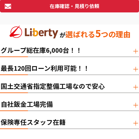
在庫確認・見積り依頼
5
選ばれる
つの理由
が
グループ総在庫6,000台！！
最長120回ローン利用可能！！
国土交通省指定整備工場なので安心
自社鈑金工場完備
保険専任スタッフ在籍