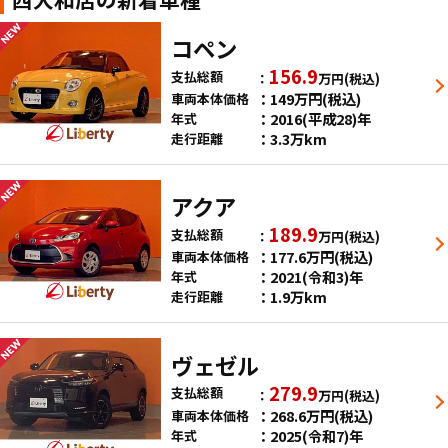
コペン
156.9
支払総額
万円
(税込)
149
万円
(税込)
車両本体価格
2016(平成28)年
年式
3.3万km
走行距離
アクア
189.9
支払総額
万円
(税込)
177.6
万円
(税込)
車両本体価格
2021(令和3)年
年式
1.9万km
走行距離
ヴェゼル
279.9
支払総額
万円
(税込)
268.6
万円
(税込)
車両本体価格
2025(令和7)年
年式