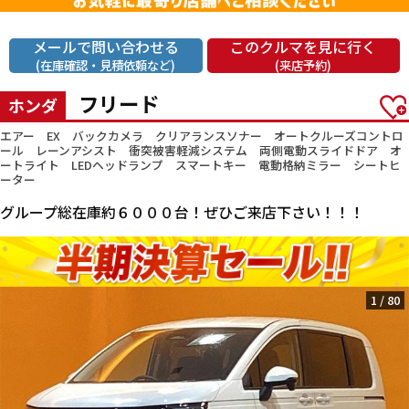
メールで問い合わせる
このクルマを見に行く
(在庫確認・見積依頼など)
(来店予約)
フリード
ホンダ
エアー EX バックカメラ クリアランスソナー オートクルーズコントロ
ール レーンアシスト 衝突被害軽減システム 両側電動スライドドア オ
ートライト LEDヘッドランプ スマートキー 電動格納ミラー シートヒ
ーター
グループ総在庫約６０００台！ぜひご来店下さい！！！
1
/
80