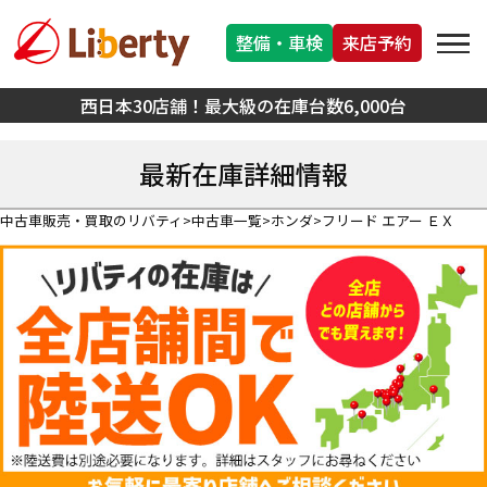
整備・車検
来店予約
西日本30店舗！最大級の在庫台数6,000台
最新在庫詳細情報
中古車販売・買取のリバティ
中古車一覧
ホンダ
フリード エアー ＥＸ