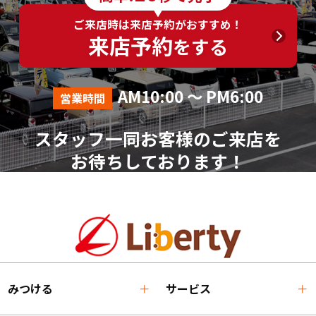
ご来店時は来店予約がおすすめ！
来店予約
をする
AM10:00 ～ PM6:00
営業時間
スタッフ一同お客様のご来店を
お待ちしております！
みつける
サービス