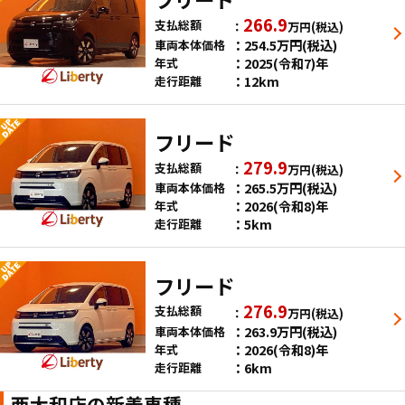
266.9
支払総額
万円
(税込)
254.5
万円
(税込)
車両本体価格
2025(令和7)年
年式
12km
走行距離
フリード
279.9
支払総額
万円
(税込)
265.5
万円
(税込)
車両本体価格
2026(令和8)年
年式
5km
走行距離
フリード
276.9
支払総額
万円
(税込)
263.9
万円
(税込)
車両本体価格
2026(令和8)年
年式
6km
走行距離
西大和店の新着車種