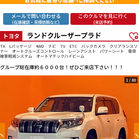
メールで問い合わせる
このクルマを見に行く
(在庫確認・見積依頼など)
(来店予約)
ランドクルーザープラド
トヨタ
TX Lパッケージ 4WD ナビ TV ETC バックカメラ クリアランスソ
ナー オートクルーズコントロール レーンアシスト パワーシート 衝突
被害軽減システム オートマチックハイビーム
グループ総在庫約６０００台！ぜひご来店下さい！！！
1
/
80