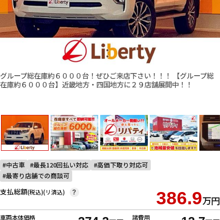
グループ総在庫約６０００台！ぜひご来店下さい！！！ 【グループ総
在庫約６０００台】近畿地方・四国地方に２９店舗展開中！！
中古車
最長120回払い対応
高価下取り対応可
最寄り店舗での商談可
支払総額
(税込)(リ済込)
386.9
?
万円
車両本体価格
諸費用