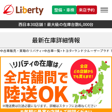
整備・車検
来店予約
西日本30店舗！最大級の在庫台数6,000台
最新在庫詳細情報
中古車販売・買取のリバティ
中古車一覧
トヨタ
ランドクルーザープラド 