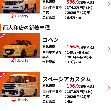
386.9
支払総額
万円
(税込)
374.2
万円
(税込)
車両本体価格
2020(令和2)年
年式
6.4万km
走行距離
西大和店の新着車種
コペン
156.9
支払総額
万円
(税込)
149
万円
(税込)
車両本体価格
2016(平成28)年
年式
3.3万km
走行距離
スペーシアカスタム
196.9
支払総額
万円
(税込)
187.9
万円
(税込)
車両本体価格
2026(令和8)年
年式
4km
走行距離