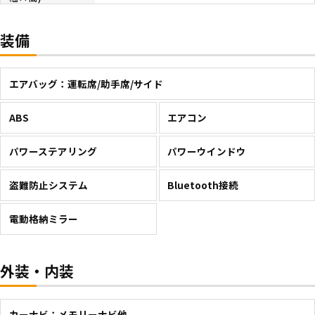
装備
エアバッグ：運転席/助手席/サイド
ABS
エアコン
パワーステアリング
パワーウインドウ
盗難防止システム
Bluetooth接続
電動格納ミラー
外装・内装
カーナビ：メモリーナビ他