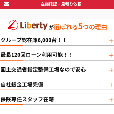
在庫確認・見積り依頼
5
選ばれる
つの理由
が
グループ総在庫6,000台！！
最長120回ローン利用可能！！
国土交通省指定整備工場なので安心
自社鈑金工場完備
保険専任スタッフ在籍