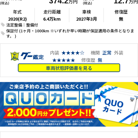
374.2
12.7
万円
万円
(税込)
(税込)
年式
走行距離
車検
修復歴
2020(R2)
6.4万km
2027年3月
無
法定整備：整備付
保証付 (1ヶ月・1000km ※いずれか早い時期が保証適用の条件となりま
す。 )
内装
★★★★☆
機関
正常
外装
★★★★★
修復歴
無
車両状態評価書を見る