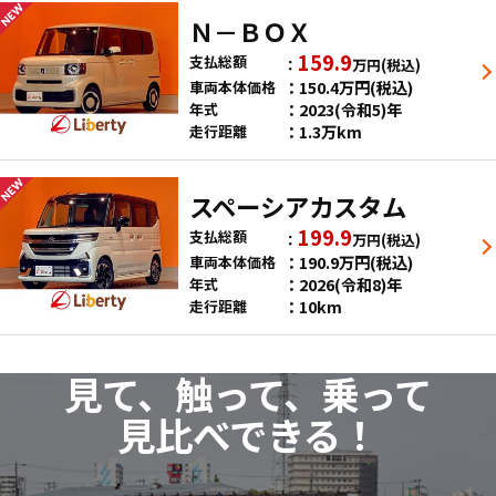
Ｎ－ＢＯＸ
159.9
支払総額
万円
(税込)
150.4
万円
(税込)
車両本体価格
2023(令和5)年
年式
1.3万km
走行距離
スペーシアカスタム
199.9
支払総額
万円
(税込)
190.9
万円
(税込)
車両本体価格
2026(令和8)年
年式
10km
走行距離
見て、触って、乗って
見比べできる！