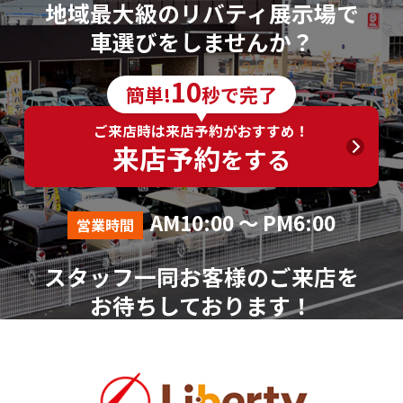
地域最大級のリバティ展示場で
車選びをしませんか？
10
簡単!
秒で完了
ご来店時は来店予約がおすすめ！
来店予約
をする
AM10:00 ～ PM6:00
営業時間
スタッフ一同お客様のご来店を
お待ちしております！