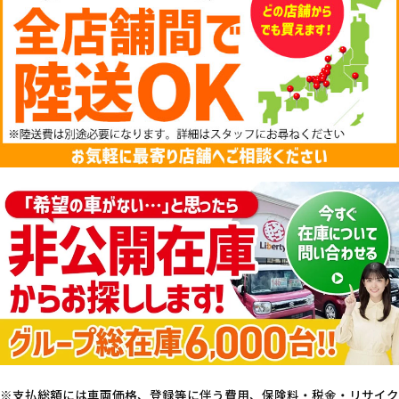
支払総額には車両価格、登録等に伴う費用、保険料・税金・リサイク