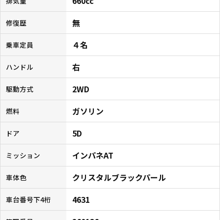
660cc
排気量
無
修復歴
４名
乗車定員
右
ハンドル
2WD
駆動方式
ガソリン
燃料
5D
ドア
インパネAT
ミッション
クリスタルブラックパール
車体色
4631
車台番号下4桁