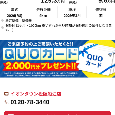
129.3
9.6
万円
万円
(税込)
(税込)
年式
走行距離
車検
修復歴
2026(R8)
4km
2029年3月
無
法定整備：整備無
保証付 (1ヶ月・1000km ※いずれか早い時期が保証適用の条件となりま
す。 )
イオンタウン松阪船江店
0120-78-3440