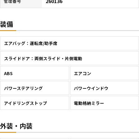
260136
管理番号
装備
エアバッグ：運転席/助手席
スライドドア：両側スライド・片側電動
ABS
エアコン
パワーステアリング
パワーウインドウ
アイドリングストップ
電動格納ミラー
外装・内装