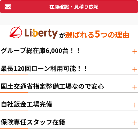
在庫確認・見積り依頼
5
選ばれる
つの理由
が
グループ総在庫6,000台！！
最長120回ローン利用可能！！
国土交通省指定整備工場なので安心
自社鈑金工場完備
保険専任スタッフ在籍