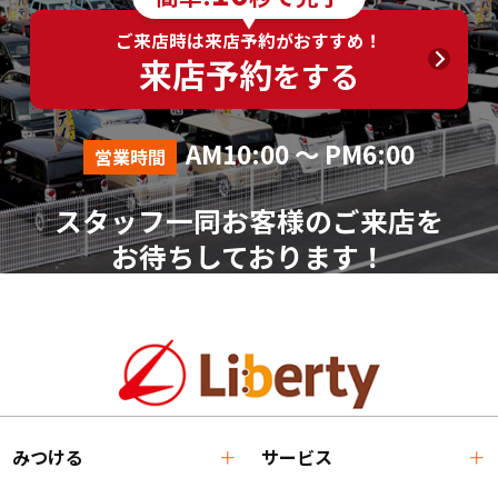
ご来店時は来店予約がおすすめ！
来店予約
をする
AM10:00 ～ PM6:00
営業時間
スタッフ一同お客様のご来店を
お待ちしております！
みつける
サービス