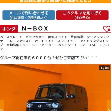
メールで問い合わせる
このクルマを見に行く
(在庫確認・見積依頼など)
(来店予約)
Ｎ－ＢＯＸ
ホンダ
ベースグレード バックカメラ 両側スライド・片側電動 クリアランスソ
ナー レーンアシスト オートライト スマートキー アイドリングストッ
プ 電動格納ミラー シートヒーター ベンチシート CVT ESC エアコ
ン
グループ総在庫約６０００台！ぜひご来店下さい！！！
1
/
80