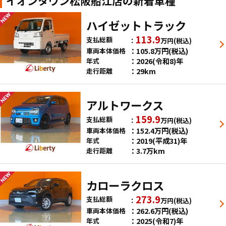
イオンタウン松阪船江店の新着車種
ハイゼットトラック
113.9
支払総額
万円
(税込)
105.8
万円
(税込)
車両本体価格
2026(令和8)年
年式
29km
走行距離
アルトワークス
159.9
支払総額
万円
(税込)
152.4
万円
(税込)
車両本体価格
2019(平成31)年
年式
3.7万km
走行距離
カローラクロス
273.9
支払総額
万円
(税込)
262.6
万円
(税込)
車両本体価格
2025(令和7)年
年式