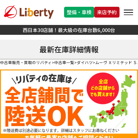
整備・車検
来店予約
西日本30店舗！最大級の在庫台数6,000台
最新在庫詳細情報
中古車販売・買取のリバティ
中古車一覧
ダイハツ
ムーヴ Ｘリミテッド ＳＡI