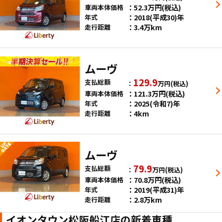
52.3
万円
(税込)
車両本体価格
2018(平成30)年
年式
3.4万km
走行距離
ムーヴ
129.9
支払総額
万円
(税込)
121.3
万円
(税込)
車両本体価格
2025(令和7)年
年式
4km
走行距離
ムーヴ
79.9
支払総額
万円
(税込)
70.8
万円
(税込)
車両本体価格
2019(平成31)年
年式
2.8万km
走行距離
イオンタウン松阪船江店の新着車種