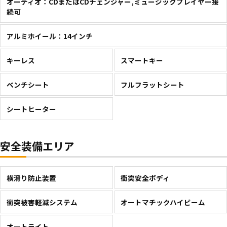
オーディオ：CDまたはCDチェンジャー,ミュージックプレイヤー接
続可
アルミホイール：14インチ
キーレス
スマートキー
ベンチシート
フルフラットシート
シートヒーター
安全装備エリア
横滑り防止装置
衝突安全ボディ
衝突被害軽減システム
オートマチックハイビーム
オートライト