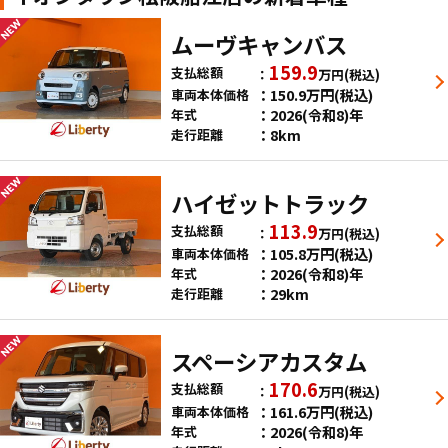
ムーヴキャンバス
159.9
支払総額
万円
(税込)
150.9
万円
(税込)
車両本体価格
2026(令和8)年
年式
8km
走行距離
ハイゼットトラック
113.9
支払総額
万円
(税込)
105.8
万円
(税込)
車両本体価格
2026(令和8)年
年式
29km
走行距離
スペーシアカスタム
170.6
支払総額
万円
(税込)
161.6
万円
(税込)
車両本体価格
2026(令和8)年
年式