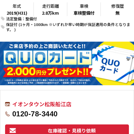
年式
走行距離
車検
修復歴
2019(H31)
2.8万km
車検整備付
無
法定整備：整備付
保証付 (1ヶ月・1000km ※いずれか早い時期が保証適用の条件となりま
す。 )
イオンタウン松阪船江店
0120-78-3440
在庫確認・見積り依頼