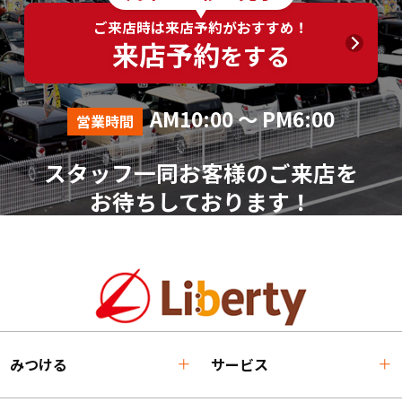
ご来店時は来店予約がおすすめ！
来店予約
をする
AM10:00 ～ PM6:00
営業時間
スタッフ一同お客様のご来店を
お待ちしております！
みつける
サービス