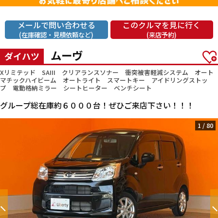
メールで問い合わせる
このクルマを見に行く
(在庫確認・見積依頼など)
(来店予約)
ムーヴ
ダイハツ
Xリミテッド SAIII クリアランスソナー 衝突被害軽減システム オート
マチックハイビーム オートライト スマートキー アイドリングストッ
プ 電動格納ミラー シートヒーター ベンチシート
グループ総在庫約６０００台！ぜひご来店下さい！！！
1
/
80