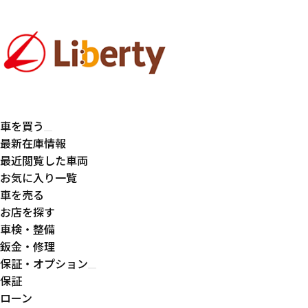
車を買う
最新在庫情報
最近閲覧した車両
お気に入り一覧
車を売る
お店を探す
車検・整備
鈑金・修理
保証・オプション
保証
ローン