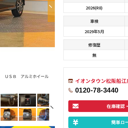
2026(R8)
車検
2029年5月
修復歴
無
ＳＣ ＵＳＢ アルミホイール
■□■□■ オールメーカーのお車が総
イオンタウン松阪船江
す！！ 在庫に無いお車もお探しします
0120-78-3440
在庫確認
簡単ロ