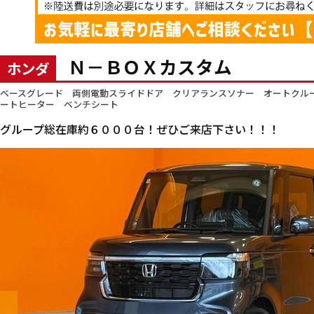
Ｎ－ＢＯＸカスタム
ホンダ
ベースグレード 両側電動スライドドア クリアランスソナー オートクル
ートヒーター ベンチシート
グループ総在庫約６０００台！ぜひご来店下さい！！！