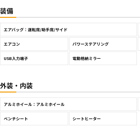
装備
エアバッグ：運転席/助手席/サイド
エアコン
パワーステアリング
USB入力端子
電動格納ミラー
外装・内装
アルミホイール：アルミホイール
ベンチシート
シートヒーター