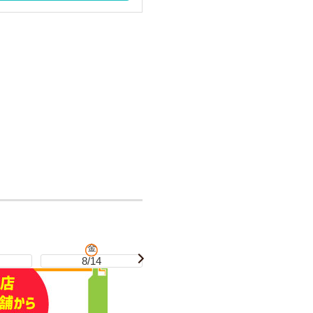
金
土
8/14
8/15
8/