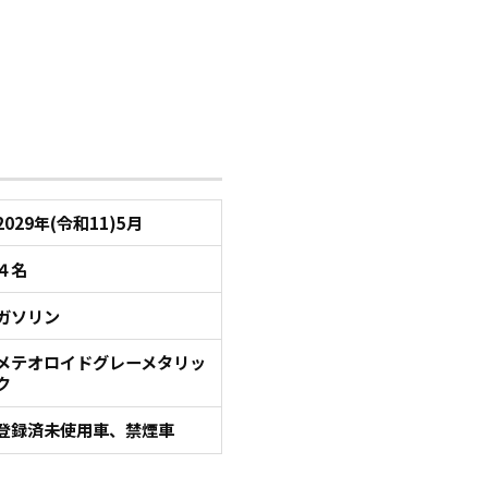
2029年(令和11)5月
４名
ガソリン
メテオロイドグレーメタリッ
ク
登録済未使用車、禁煙車