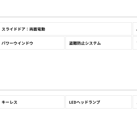
スライドドア：両面電動
パワーウインドウ
盗難防止システム
キーレス
LEDヘッドランプ