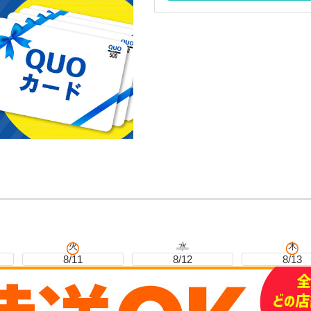
火
水
木
8/11
8/12
8/13