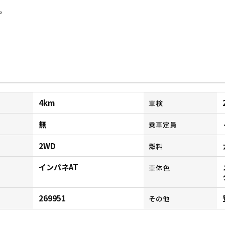
。
4km
車検
無
乗車定員
2WD
燃料
インパネAT
ン
車体色
269951
その他