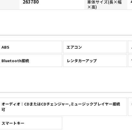
263780
車体サイズ(長×幅
×高)
ABS
エアコン
Bluetooth接続
レンタカーアップ
オーディオ：CDまたはCDチェンジャー,ミュージックプレイヤー接続
可
スマートキー