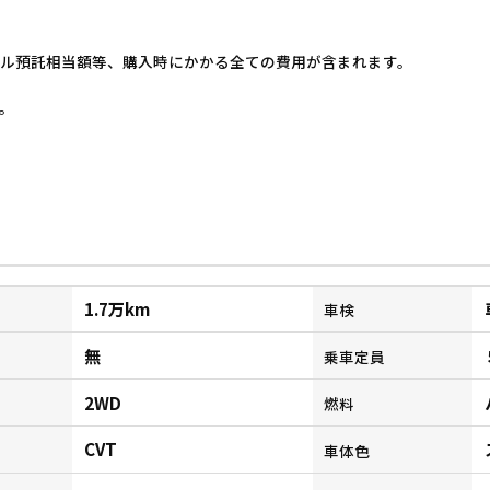
ル預託相当額等、購入時にかかる全ての費用が含まれます。
。
1.7万km
車検
無
乗車定員
2WD
燃料
CVT
ン
車体色