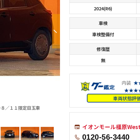
2024(R6)
車検
車検整備付
修復歴
無
内装
★
★★★
車両状態評
〜８／１１限定目玉車
■□■□■ オールメーカーのお車が総
す！！ 在庫に無いお車もお探しします
イオンモール橿原West V
0120-56-3440