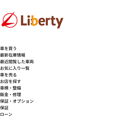
車を買う
最新在庫情報
最近閲覧した車両
お気に入り一覧
車を売る
お店を探す
車検・整備
鈑金・修理
保証・オプション
保証
ローン