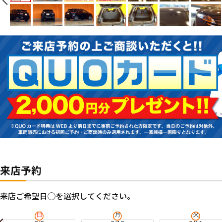
来店予約
来店ご希望日◯を選択してください。
日
月
火