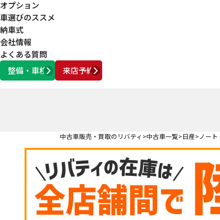
オプション
車選びのススメ
納車式
会社情報
よくある質問
整備・車検
来店予約
営業時間
AM10:00 ～ PM6:00
中古車販売・買取のリバティ
中古車一覧
日産
ノート