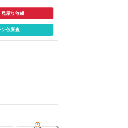
・見積り依頼
ーン仮審査
土
日