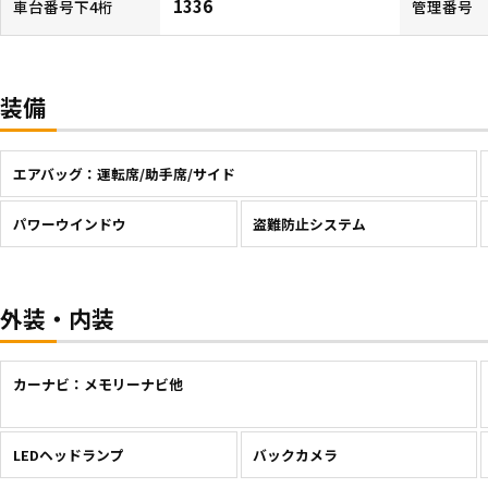
1336
車台番号下4桁
管理番号
装備
エアバッグ：運転席/助手席/サイド
パワーウインドウ
盗難防止システム
外装・内装
カーナビ：メモリーナビ他
LEDヘッドランプ
バックカメラ