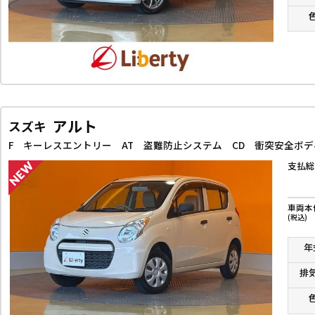
アルト
スズキ
F キーレスエントリー AT 盗難防止システム CD 衝突安全ボ
支払総
車両本
(税込)
年
排