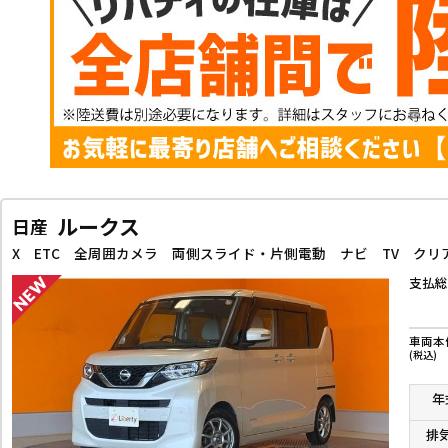
ルークス
日産
支払総
車両本
(税込)
年
排