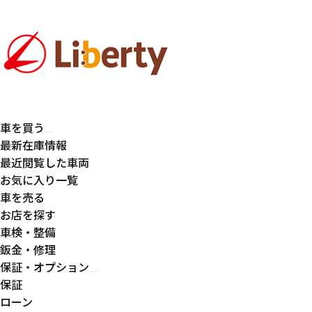
車を買う
最新在庫情報
最近閲覧した車両
お気に入り一覧
車を売る
お店を探す
車検・整備
鈑金・修理
保証・オプション
保証
ローン