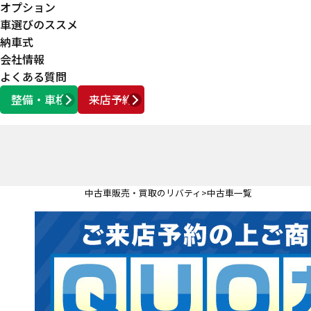
オプション
車選びのススメ
納車式
会社情報
よくある質問
整備・車検
来店予約
営業時間
AM10:00 ～ PM6:00
中古車販売・買取のリバティ
中古車一覧