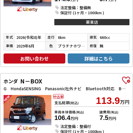
法定整備：整備無
保証付 (1ヶ月・1000km )
栗東店
2026(令和8)年
6km
660cc
年式
走行
排気
2029年6月
プラチナホワイトパール
無
車検
色
修復
お問い合わせ
詳細はこちら
N－BOX
ホンダ
G HondaSENSING Panasonic社外ナビ Bluetooth対応 Bカメラ 電子パーキング LEDヘッドライト アダプティブクルーズコントロール ETC スマートキー プッシュスタート
中古車
113.9
万円
支払総額
(税込)
車両本体価格
諸費用
(税込)
(税込)
106.4
7.5
万円
万円
法定整備：整備付
保証付 (1ヶ月・1000km )