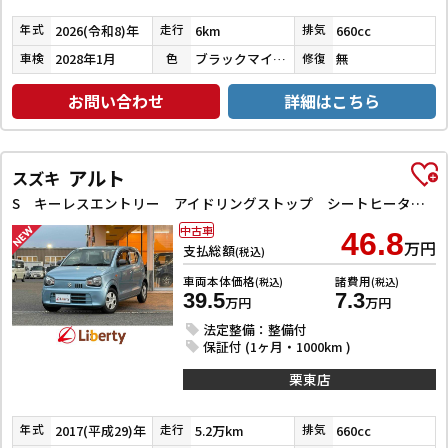
2026(令和8)年
6km
660cc
年式
走行
排気
2028年1月
ブラックマイカメタリック
無
車検
色
修復
お問い合わせ
詳細はこちら
アルト
スズキ
S キーレスエントリー アイドリングストップ シートヒーター CVT ESC CD ミュージックプレイヤー接続可 エアコン パワーウィンドウ
中古車
46.8
万円
支払総額
(税込)
車両本体価格
諸費用
(税込)
(税込)
39.5
7.3
万円
万円
法定整備：整備付
保証付 (1ヶ月・1000km )
栗東店
2017(平成29)年
5.2万km
660cc
年式
走行
排気