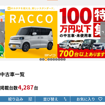
中古車一覧
4,287
掲載台数
台
絞り込み
並び替え
お気に入り