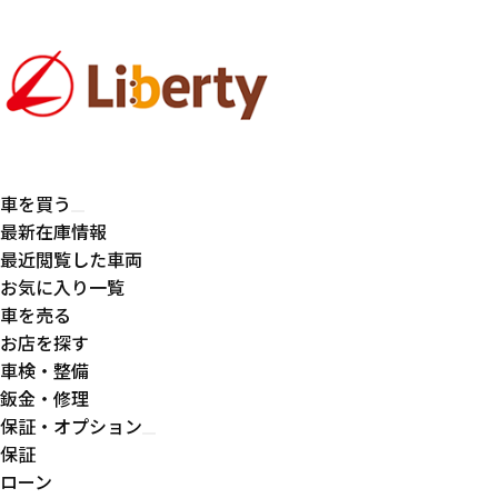
車を買う
最新在庫情報
最近閲覧した車両
お気に入り一覧
車を売る
お店を探す
車検・整備
鈑金・修理
保証・オプション
保証
ローン