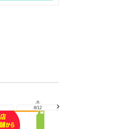
水
木
8/12
8/13
8/