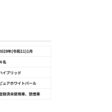
2029年(令和11)1月
４名
ハイブリッド
ピュアホワイトパール
登録済未使用車、禁煙車