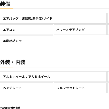
装備
エアバッグ：運転席/助手席/サイド
エアコン
パワーステアリング
電動格納ミラー
外装・内装
アルミホイール：アルミホイール
ベンチシート
フルフラットシート
運転支援