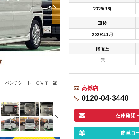
2026(R8)
車検
2029年1月
修復歴
無
ー ベンチシート ＣＶＴ 盗
■□■□■ オールメーカーのお車が総
高槻店
す！！ 在庫に無いお車もお探しします
0120-04-3440
在庫確認
簡単ロ