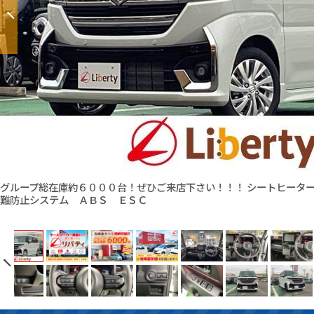
グループ総在庫約６０００台！ぜひご来店下さい！！！ シートヒータ
難防止システム ＡＢＳ ＥＳＣ