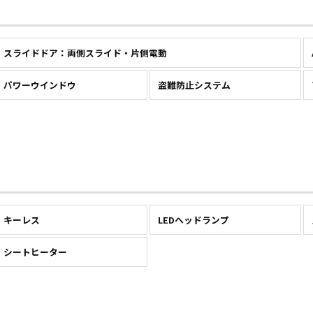
スライドドア：両側スライド・片側電動
パワーウインドウ
盗難防止システム
キーレス
LEDヘッドランプ
シートヒーター