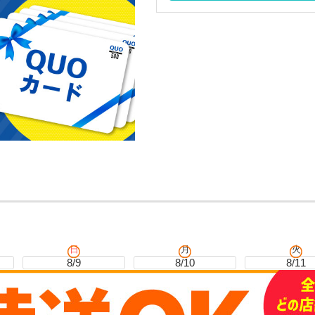
日
月
火
8/9
8/10
8/11