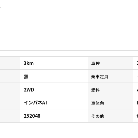
。
3km
車検
無
乗車定員
2WD
燃料
インパネAT
ン
車体色
252048
その他