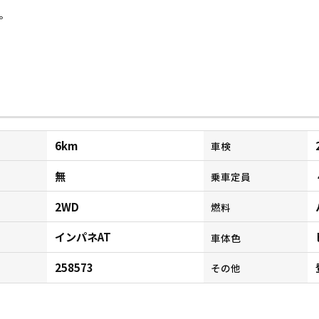
。
6km
車検
無
乗車定員
2WD
燃料
インパネAT
ン
車体色
258573
その他