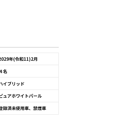
2029年(令和11)2月
４名
ハイブリッド
ピュアホワイトパール
登録済未使用車、禁煙車