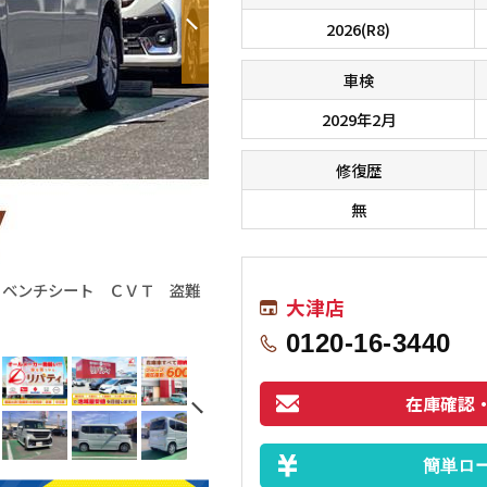
2026(R8)
車検
2029年2月
修復歴
無
 ベンチシート ＣＶＴ 盗難
ハンドルの状態が悪いと運転に集中でき
大津店
0120-16-3440
在庫確認
簡単ロ