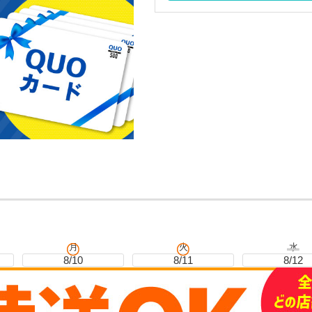
月
火
水
8/10
8/11
8/12