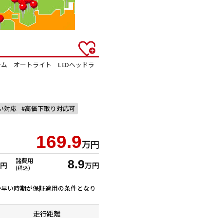
ム オートライト LEDヘッドラ
払い対応
高価下取り対応可
169.9
万円
諸費用
8.9
万円
万円
(税込)
ずれか早い時期が保証適用の条件となり
走行距離