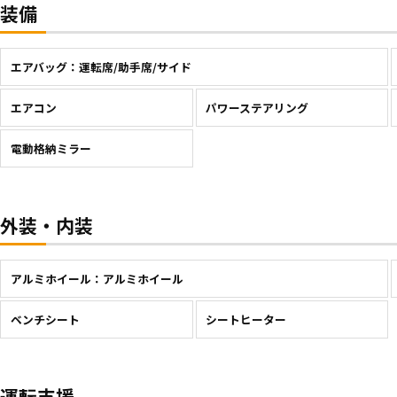
装備
エアバッグ：運転席/助手席/サイド
エアコン
パワーステアリング
電動格納ミラー
外装・内装
アルミホイール：アルミホイール
ベンチシート
シートヒーター
運転支援