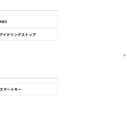
ABS
アイドリングストップ
スマートキー