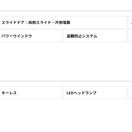
スライドドア：両側スライド・片側電動
パワーウインドウ
盗難防止システム
キーレス
LEDヘッドランプ