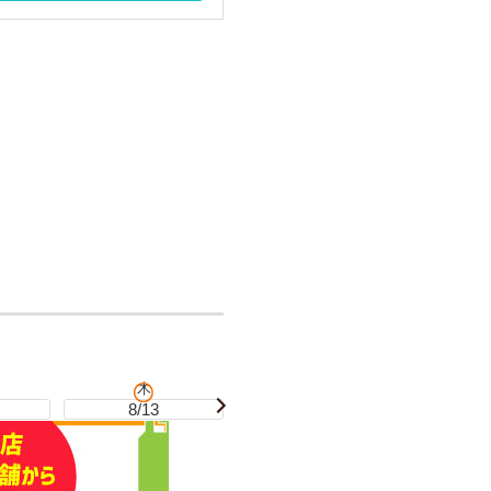
木
金
8/13
8/14
8/