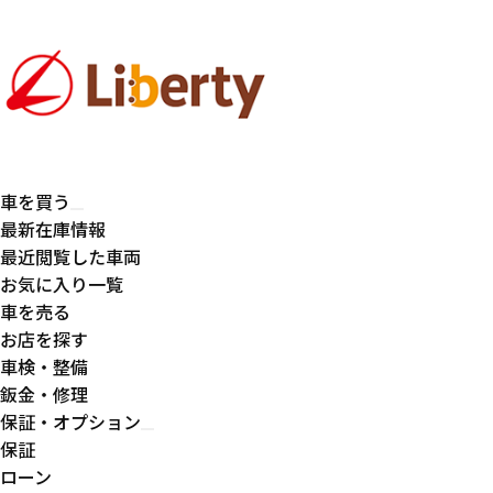
車を買う
最新在庫情報
最近閲覧した車両
お気に入り一覧
車を売る
お店を探す
車検・整備
鈑金・修理
保証・オプション
保証
ローン