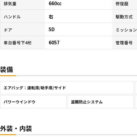
660cc
排気量
修復歴
右
ハンドル
駆動方式
5D
ドア
ミッショ
6057
車台番号下4桁
管理番号
装備
エアバッグ：運転席/助手席/サイド
パワーウインドウ
盗難防止システム
外装・内装