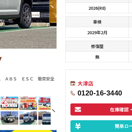
2026(R8)
車検
2029年2月
修復歴
無
ム ＡＢＳ ＥＳＣ 衝突安全
ハンドルの状態が悪いと運転に集中でき
大津店
0120-16-3440
在庫確認
簡単ロ