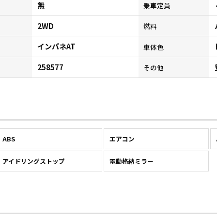
無
乗車定員
2WD
燃料
インパネAT
ン
車体色
258577
その他
ABS
エアコン
アイドリングストップ
電動格納ミラー