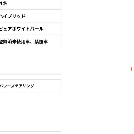
４名
ハイブリッド
ピュアホワイトパール
登録済未使用車、禁煙車
パワーステアリング