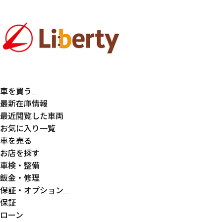
車を買う
最新在庫情報
最近閲覧した車両
お気に入り一覧
車を売る
お店を探す
車検・整備
鈑金・修理
保証・オプション
保証
ローン