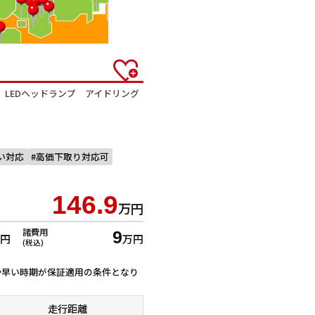
LEDヘッドランプ アイドリング
払い対応
高価下取り対応可
146.9
万円
諸費用
9
万円
万円
(税込)
ずれか早い時期が保証適用の条件となり
走行距離