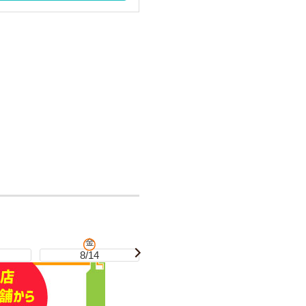
金
土
8/14
8/15
8/