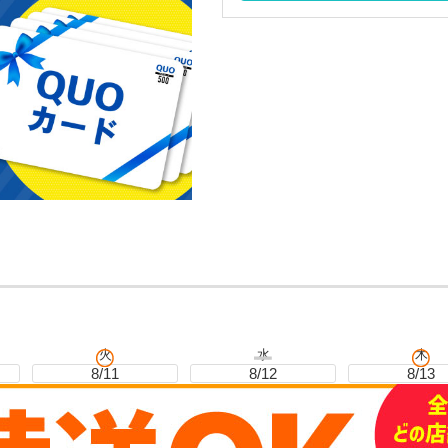
火
水
木
8/11
8/12
8/13