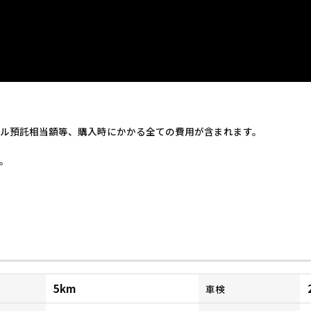
ル預託相当額等、購入時にかかる全ての費用が含まれます。
。
5km
車検