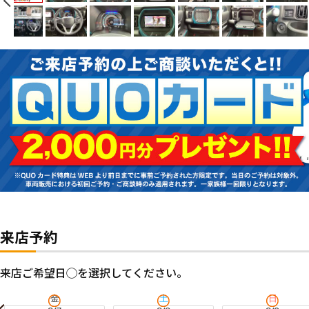
来店予約
来店ご希望日◯を選択してください。
金
土
日