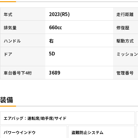
2023(R5)
年式
走行距離
660cc
排気量
修復歴
右
ハンドル
駆動方式
5D
ドア
ミッショ
3689
車台番号下4桁
管理番号
装備
エアバッグ：運転席/助手席/サイド
パワーウインドウ
盗難防止システム