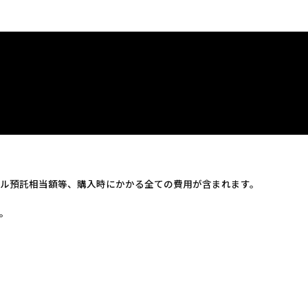
ル預託相当額等、購入時にかかる全ての費用が含まれます。
。