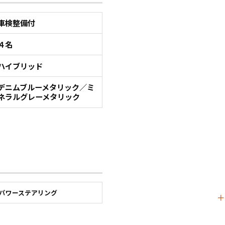
車検整備付
４名
ハイブリッド
デニムブルーメタリック／ミ
ネラルグレーメタリック
パワーステアリング