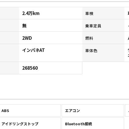
2.4万km
車検
無
乗車定員
2WD
燃料
インパネAT
ン
車体色
268560
ABS
エアコン
アイドリングストップ
Bluetooth接続