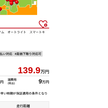
ステム オートライト スマートキ
回払い対応
高価下取り対応可
139.9
万円
諸費用
9
万円
万円
(税込)
ずれか早い時期が保証適用の条件となり
走行距離