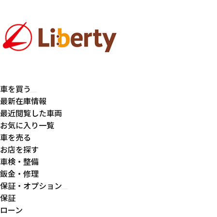
車を買う
最新在庫情報
最近閲覧した車両
お気に入り一覧
車を売る
お店を探す
車検・整備
鈑金・修理
保証・オプション
保証
ローン