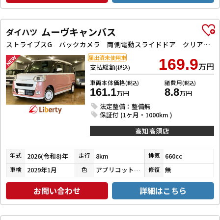
ムーヴキャンバス
ダイハツ
ストライプスG バックカメラ 両側電動スライドドア クリアランスソナー 衝突被害軽減システム オートライト LEDヘッドランプ スマートキー アイドリングストップ 電動格納ミラー シートヒーター ベンチシート CVT
届出済未使用車
169.9
万円
支払総額
(税込)
車両本体価格
諸費用
(税込)
(税込)
161.1
8.8
万円
万円
法定整備：整備無
保証付 (1ヶ月・1000km )
高知高須店
2026(令和8)年
8km
660cc
年式
走行
排気
2029年1月
アプリコットピンクメタリック／シャイニングホワイトパール
無
車検
色
修復
お問い合わせ
詳細はこちら