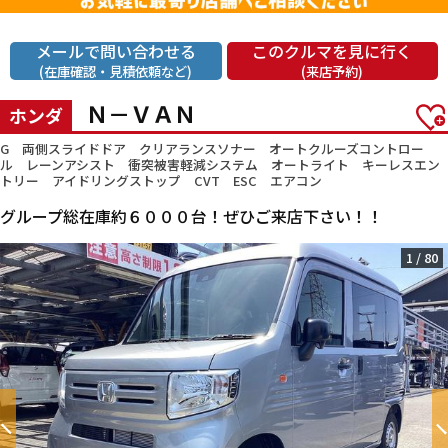
メールで問い合わせる
このクルマを見に行く
(在庫確認・見積依頼など)
(来店予約)
Ｎ－ＶＡＮ
ホンダ
G 両側スライドドア クリアランスソナー オートクルーズコントロー
ル レーンアシスト 衝突被害軽減システム オートライト キーレスエン
トリー アイドリングストップ CVT ESC エアコン
グループ総在庫約６０００台！ぜひご来店下さい！！
1
/
80