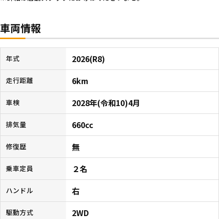
車両情報
2026(R8)
年式
6km
走行距離
2028年(令和10)4月
車検
660cc
排気量
無
修復歴
２名
乗車定員
右
ハンドル
2WD
駆動方式