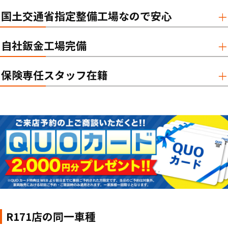
国土交通省指定整備工場なので安心
自社鈑金工場完備
保険専任スタッフ在籍
R171店の同一車種