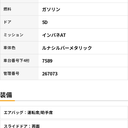
ガソリン
燃料
5D
ドア
インパネAT
ミッション
ルナシルバーメタリック
車体色
7589
車台番号下4桁
267073
管理番号
装備
エアバッグ：運転席/助手席
スライドドア：両面