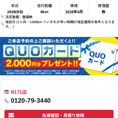
年式
走行距離
車検
修復歴
2026(R8)
6km
2028年4月
無
法定整備：整備無
保証付 (1ヶ月・1000km ※いずれか早い時期が保証適用の条件となりま
す。 )
R171店
0120-79-3440
在庫確認・見積り依頼