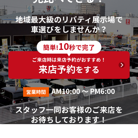
地域最大級のリバティ展示場で
車選びをしませんか？
10
簡単!
秒で完了
ご来店時は来店予約がおすすめ！
来店予約
をする
AM10:00 ～ PM6:00
営業時間
スタッフ一同お客様のご来店を
お待ちしております！