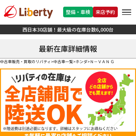
整備・車検
来店予約
西日本30店舗！最大級の在庫台数6,000台
最新在庫詳細情報
中古車販売・買取のリバティ
中古車一覧
ホンダ
Ｎ－ＶＡＮ Ｇ