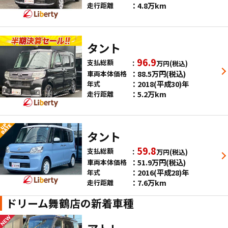
4.8万km
走行距離
タント
96.9
支払総額
万円
(税込)
88.5
万円
(税込)
車両本体価格
2018(平成30)年
年式
5.2万km
走行距離
タント
59.8
支払総額
万円
(税込)
51.9
万円
(税込)
車両本体価格
2016(平成28)年
年式
7.6万km
走行距離
ドリーム舞鶴店の新着車種