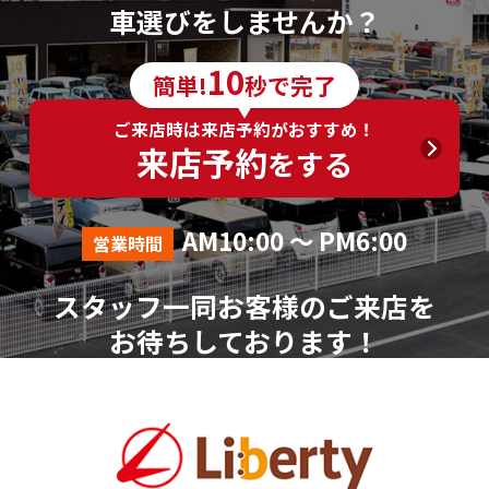
車選びをしませんか？
10
簡単!
秒で完了
ご来店時は来店予約がおすすめ！
来店予約
をする
AM10:00 ～ PM6:00
営業時間
スタッフ一同お客様のご来店を
お待ちしております！