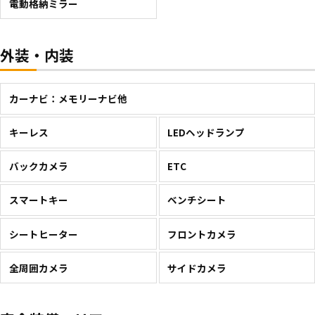
電動格納ミラー
外装・内装
カーナビ：メモリーナビ他
キーレス
LEDヘッドランプ
バックカメラ
ETC
スマートキー
ベンチシート
シートヒーター
フロントカメラ
全周囲カメラ
サイドカメラ