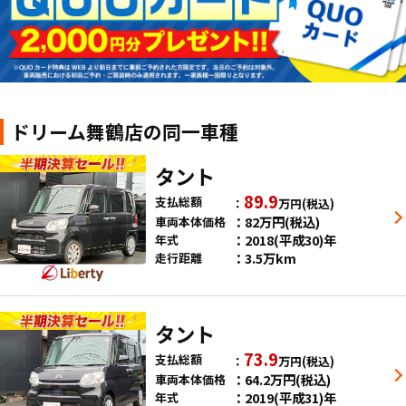
ドリーム舞鶴店の同一車種
タント
89.9
支払総額
万円
(税込)
82
万円
(税込)
車両本体価格
2018(平成30)年
年式
3.5万km
走行距離
タント
73.9
支払総額
万円
(税込)
64.2
万円
(税込)
車両本体価格
2019(平成31)年
年式