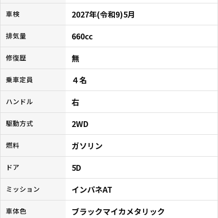
2027年(令和9)5月
車検
660cc
排気量
無
修復歴
４名
乗車定員
右
ハンドル
2WD
駆動方式
ガソリン
燃料
5D
ドア
インパネAT
ミッション
ブラックマイカメタリック
車体色