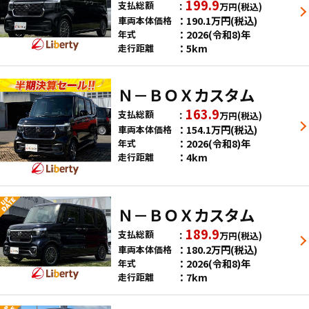
199.9
支払総額
万円
(税込)
190.1
万円
(税込)
車両本体価格
2026(令和8)年
年式
5km
走行距離
Ｎ－ＢＯＸカスタム
163.9
支払総額
万円
(税込)
154.1
万円
(税込)
車両本体価格
2026(令和8)年
年式
4km
走行距離
Ｎ－ＢＯＸカスタム
189.9
支払総額
万円
(税込)
180.2
万円
(税込)
車両本体価格
2026(令和8)年
年式
7km
走行距離