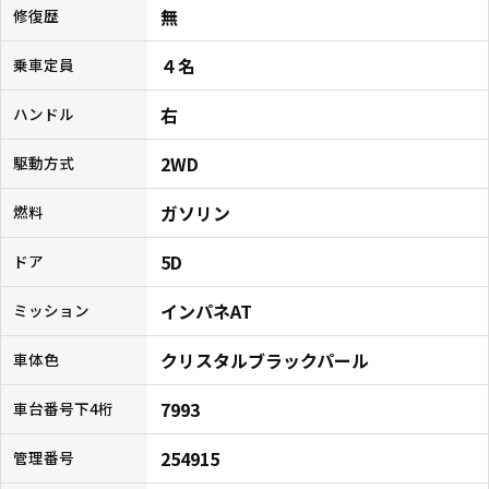
無
修復歴
４名
乗車定員
右
ハンドル
2WD
駆動方式
ガソリン
燃料
5D
ドア
インパネAT
ミッション
クリスタルブラックパール
車体色
7993
車台番号下4桁
254915
管理番号