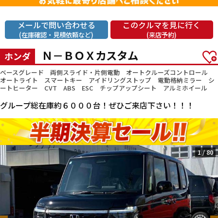
メールで問い合わせる
このクルマを見に行く
(在庫確認・見積依頼など)
(来店予約)
Ｎ－ＢＯＸカスタム
ホンダ
ベースグレード 両側スライド・片側電動 オートクルーズコントロール
オートライト スマートキー アイドリングストップ 電動格納ミラー シ
ートヒーター CVT ABS ESC チップアップシート アルミホイール
グループ総在庫約６０００台！ぜひご来店下さい！！！
1
/
80