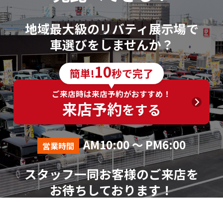
地域最大級のリバティ展示場で
車選びをしませんか？
10
簡単!
秒で完了
ご来店時は来店予約がおすすめ！
来店予約
をする
AM10:00 ～ PM6:00
営業時間
スタッフ一同お客様のご来店を
お待ちしております！