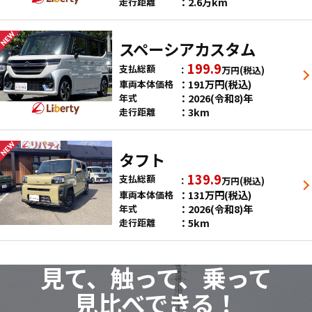
2.6万km
走行距離
スペーシアカスタム
199.9
支払総額
万円
(税込)
191
万円
(税込)
車両本体価格
2026(令和8)年
年式
3km
走行距離
タフト
139.9
支払総額
万円
(税込)
131
万円
(税込)
車両本体価格
2026(令和8)年
年式
5km
走行距離
見て、触って、乗って
見比べできる！