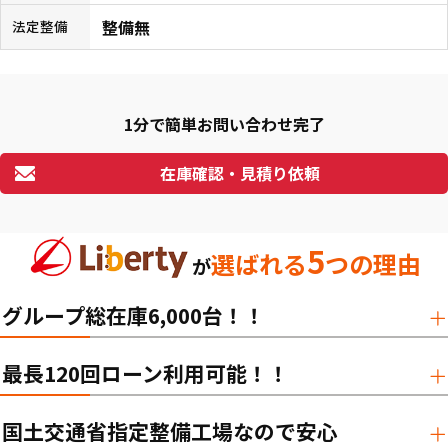
整備無
法定整備
1分で簡単お問い合わせ完了
在庫確認・見積り依頼
5
選ばれる
つの理由
が
グループ総在庫6,000台！！
最長120回ローン利用可能！！
国土交通省指定整備工場なので安心