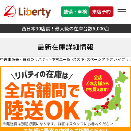
整備・車検
来店予約
西日本30店舗！最大級の在庫台数6,000台
最新在庫詳細情報
中古車販売・買取のリバティ
中古車一覧
スズキ
スペーシアギア ハイブリ