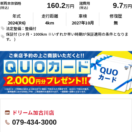
車両本体価格
諸費用
160.2
9.7
万円
万円
(税込)
(税込)
年式
走行距離
車検
修復歴
2024(R6)
4km
2027年10月
無
法定整備：整備付
保証付 (1ヶ月・1000km ※いずれか早い時期が保証適用の条件となりま
す。 )
ドリーム加古川店
079-434-3000