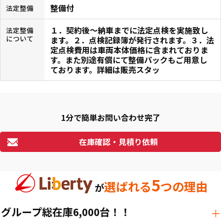
整備付
法定整備
１．契約後〜納車までに法定点検を実施致し
法定整備
について
ます。２．点検記録簿が発行されます。３．法
定点検費用は車両本体価格に含まれておりま
す。また別途有償にて整備パックもご用意し
ております。詳細は販売スタッ
1分で簡単お問い合わせ完了
在庫確認・見積り依頼
5
選ばれる
つの理由
が
グループ総在庫6,000台！！