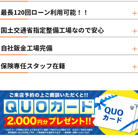
最長120回ローン利用可能！！
国土交通省指定整備工場なので安心
自社鈑金工場完備
保険専任スタッフ在籍