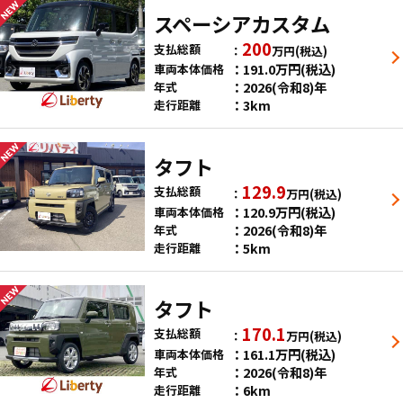
スペーシアカスタム
200
支払総額
万円
(税込)
191.0
万円
(税込)
車両本体価格
2026(令和8)年
年式
3km
走行距離
タフト
129.9
支払総額
万円
(税込)
120.9
万円
(税込)
車両本体価格
2026(令和8)年
年式
5km
走行距離
タフト
170.1
支払総額
万円
(税込)
161.1
万円
(税込)
車両本体価格
2026(令和8)年
年式
6km
走行距離