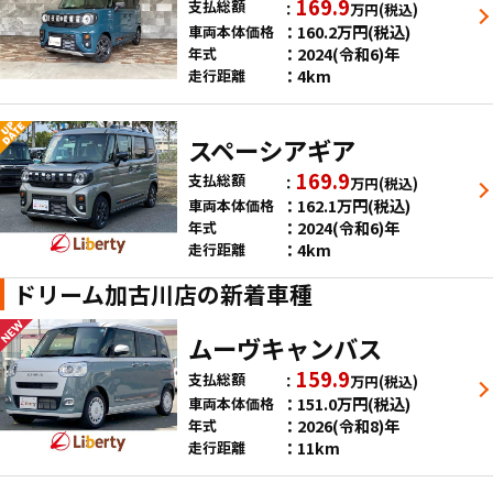
169.9
支払総額
万円
(税込)
160.2
万円
(税込)
車両本体価格
2024(令和6)年
年式
4km
走行距離
スペーシアギア
169.9
支払総額
万円
(税込)
162.1
万円
(税込)
車両本体価格
2024(令和6)年
年式
4km
走行距離
ドリーム加古川店の新着車種
ムーヴキャンバス
159.9
支払総額
万円
(税込)
151.0
万円
(税込)
車両本体価格
2026(令和8)年
年式
11km
走行距離