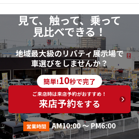
見て、触って、乗って
見比べできる！
地域最大級のリバティ展示場で
車選びをしませんか？
10
簡単!
秒で完了
ご来店時は来店予約がおすすめ！
来店予約
をする
AM10:00 ～ PM6:00
営業時間