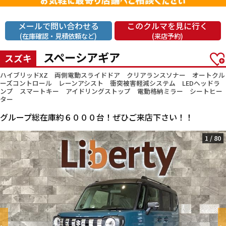
メールで問い合わせる
このクルマを見に行く
(在庫確認・見積依頼など)
(来店予約)
スペーシアギア
スズキ
ハイブリッドXZ 両側電動スライドドア クリアランスソナー オートクル
ーズコントロール レーンアシスト 衝突被害軽減システム LEDヘッドラ
ンプ スマートキー アイドリングストップ 電動格納ミラー シートヒー
ター
グループ総在庫約６０００台！ぜひご来店下さい！！
1
/
80