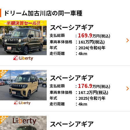
ドリーム加古川店の同一車種
スペーシアギア
169.9
支払総額
万円
(税込)
161
万円
(税込)
車両本体価格
2024(令和6)年
年式
4km
走行距離
スペーシアギア
176.9
支払総額
万円
(税込)
167.2
万円
(税込)
車両本体価格
2025(令和7)年
年式
4km
走行距離
スペーシアギア