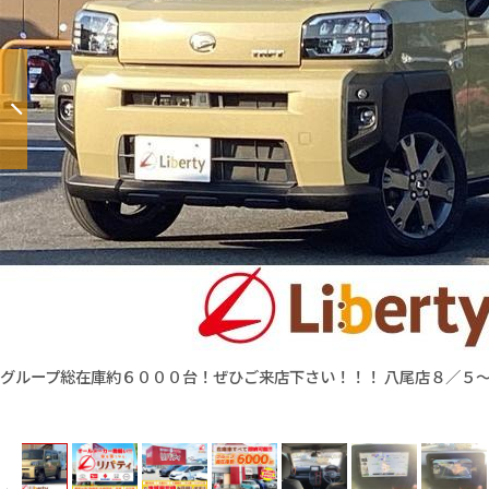
グループ総在庫約６０００台！ぜひご来店下さい！！！ 八尾店８／５