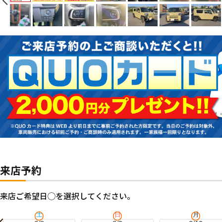
来店予約
来店ご希望日◯を選択してください。
土
日
月