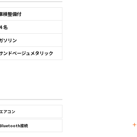
車検整備付
４名
ガソリン
サンドベージュメタリック
エアコン
Bluetooth接続