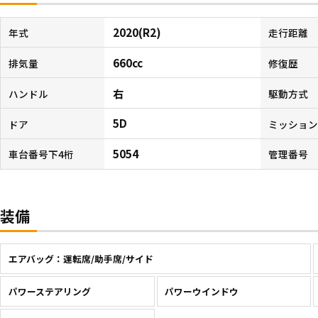
2020(R2)
年式
走行距離
660cc
排気量
修復歴
右
ハンドル
駆動方式
5D
ドア
ミッショ
5054
車台番号下4桁
管理番号
装備
エアバッグ：運転席/助手席/サイド
パワーステアリング
パワーウインドウ