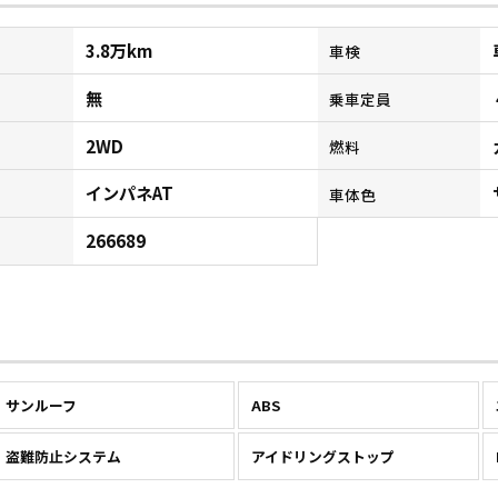
3.8万km
車検
無
乗車定員
2WD
燃料
インパネAT
ン
車体色
266689
サンルーフ
ABS
盗難防止システム
アイドリングストップ