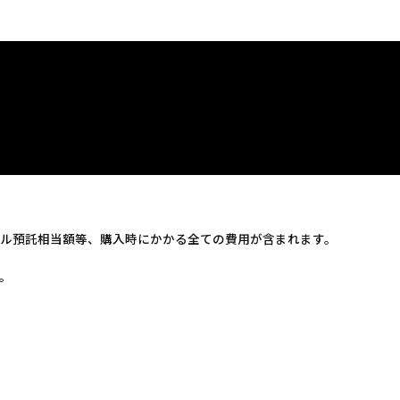
ル預託相当額等、購入時にかかる全ての費用が含まれます。
。