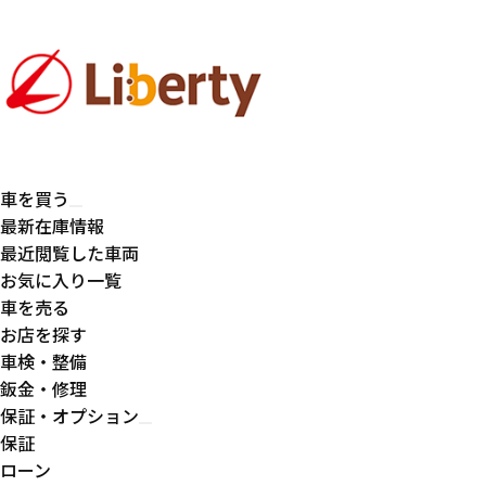
車を買う
最新在庫情報
最近閲覧した車両
お気に入り一覧
車を売る
お店を探す
車検・整備
鈑金・修理
保証・オプション
保証
ローン