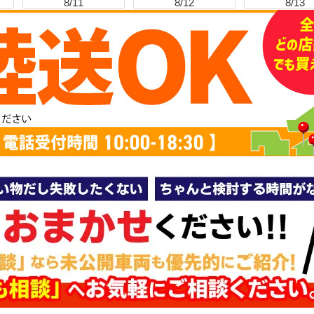
8/11
8/12
8/13