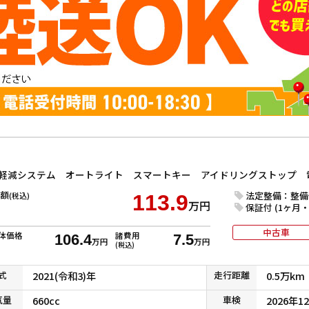
額
法定整備：整備
(税込)
113.9
万円
保証付 (1ヶ月・1
中古車
体価格
諸費用
106.4
7.5
万円
万円
(税込)
式
2021(令和3)年
走行
距離
0.5万km
気
量
660cc
車検
2026年1