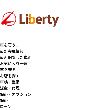
車を買う
最新在庫情報
最近閲覧した車両
お気に入り一覧
車を売る
お店を探す
車検・整備
鈑金・修理
保証・オプション
保証
ローン