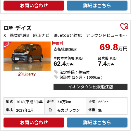
お問い合わせ
詳細はこちら
デイズ
日産
X 衝突軽減B 純正ナビ Bluetooth対応 アラウンドビューモニター スマートキー プッシュスタート アイドリングストップ タッチパネルオートエアコン 電動格納ミラー
中古車
69.8
万円
支払総額
(税込)
車両本体価格
諸費用
(税込)
(税込)
62.4
7.4
万円
万円
法定整備：整備付
保証付 (1ヶ月・1000km )
イオンタウン松阪船江店
2018(平成30)年
2.0万km
660cc
年式
走行
排気
2027年1月
モカブラウン
無
車検
色
修復
お問い合わせ
詳細はこちら