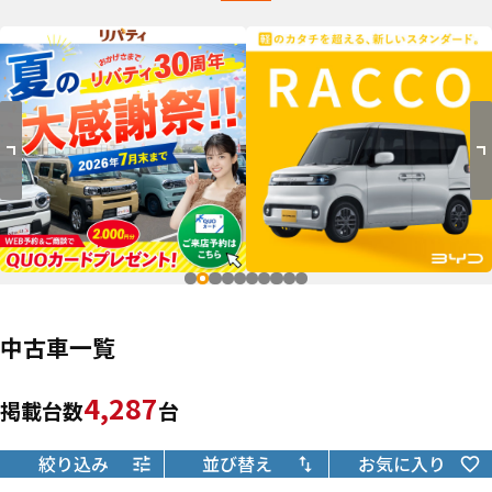
中古車一覧
4,287
掲載台数
台
絞り込み
並び替え
お気に入り