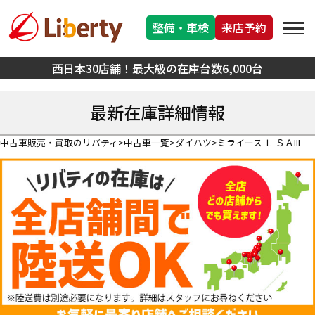
整備・車検
来店予約
西日本30店舗！最大級の在庫台数6,000台
最新在庫詳細情報
中古車販売・買取のリバティ
中古車一覧
ダイハツ
ミライース Ｌ ＳＡIII