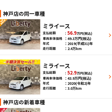
神戸店の同一車種
ミライース
56.9
支払総額
万円
(税込)
49.3
万円
(税込)
車両本体価格
2019(平成31)年
年式
2.4万km
走行距離
ミライース
52.9
支払総額
万円
(税込)
43.9
万円
(税込)
車両本体価格
2020(令和2)年
年式
3.0万km
走行距離
神戸店の新着車種