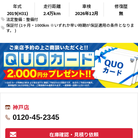
年式
走行距離
車検
修復歴
2019(H31)
2.4万km
2026年12月
無
法定整備：整備付
保証付 (1ヶ月・1000km ※いずれか早い時期が保証適用の条件となりま
す。 )
神戸店
0120-45-2345
在庫確認・見積り依頼