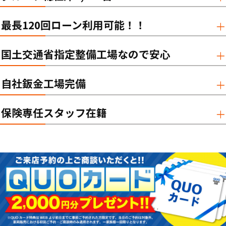
最長120回ローン利用可能！！
国土交通省指定整備工場なので安心
自社鈑金工場完備
保険専任スタッフ在籍