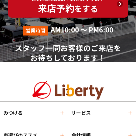
来店予約
をする
AM10:00 ～ PM6:00
営業時間
スタッフ一同お客様のご来店を
お待ちしております！
みつける
サービス
車選びのススメ
会社情報