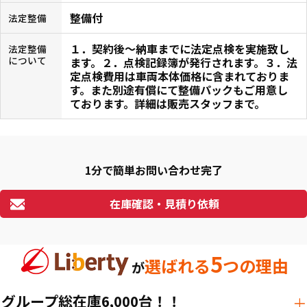
整備付
法定整備
１．契約後〜納車までに法定点検を実施致し
法定整備
について
ます。２．点検記録簿が発行されます。３．法
定点検費用は車両本体価格に含まれておりま
す。また別途有償にて整備パックもご用意し
ております。詳細は販売スタッフまで。
1分で簡単お問い合わせ完了
在庫確認・見積り依頼
5
選ばれる
つの理由
が
グループ総在庫6,000台！！