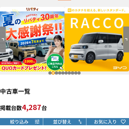
中古車一覧
4,287
掲載台数
台
絞り込み
並び替え
お気に入り