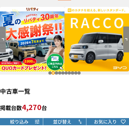
中古車一覧
4,270
掲載台数
台
絞り込み
並び替え
お気に入り