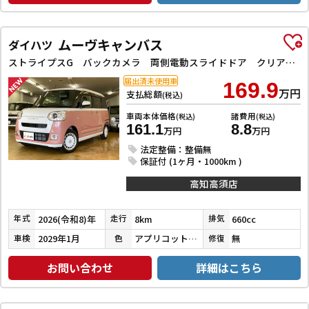
ムーヴキャンバス
ダイハツ
ストライプスG バックカメラ 両側電動スライドドア クリアランスソナー 衝突被害軽減システム オートライト LEDヘッドランプ スマートキー アイドリングストップ 電動格納ミラー シートヒーター ベンチシート CVT
届出済未使用車
169.9
万円
支払総額
(税込)
車両本体価格
諸費用
(税込)
(税込)
161.1
8.8
万円
万円
法定整備：整備無
保証付 (1ヶ月・1000km )
高知高須店
2026(令和8)年
8km
660cc
年式
走行
排気
2029年1月
アプリコットピンクメタリック／シャイニングホワイトパール
無
車検
色
修復
お問い合わせ
詳細はこちら