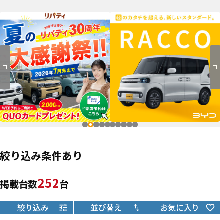
絞り込み条件あり
252
掲載台数
台
絞り込み
並び替え
お気に入り