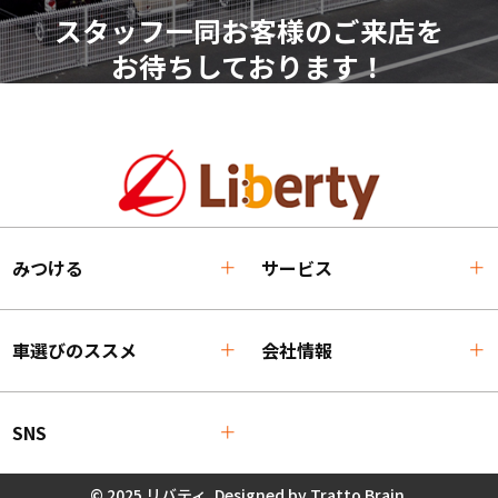
スタッフ一同お客様のご来店を
お待ちしております！
みつける
サービス
車選びのススメ
会社情報
SNS
© 2025 リバティ. Designed by
Tratto Brain
.