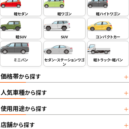
軽セダン
軽ワゴン
軽ハイトワゴン
軽SUV
SUV
コンパクトカー
ミニバン
セダン・ステーションワゴ
軽トラック・軽バン
ン
価格帯
から探す
人気車種
から探す
使用用途
から探す
店舗
から探す