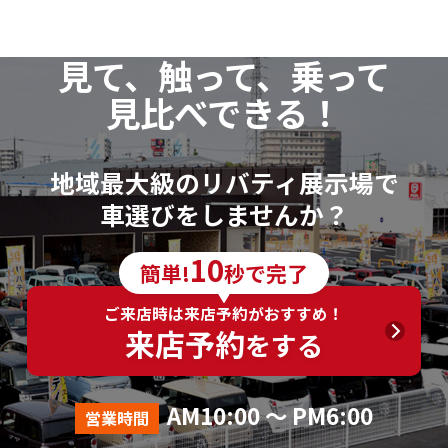
見て、触って、乗って
見比べできる！
地域最大級のリバティ展示場で
車選びをしませんか？
10
簡単!
秒で完了
ご来店時は来店予約がおすすめ！
来店予約
をする
AM10:00 ～ PM6:00
営業時間