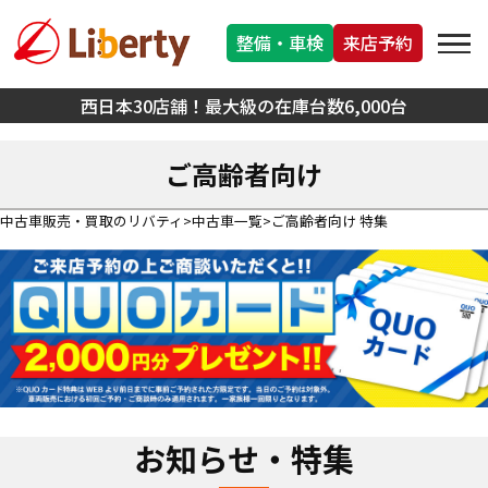
整備・車検
来店予約
西日本30店舗！最大級の在庫台数6,000台
ご高齢者向け
中古車販売・買取のリバティ
中古車一覧
ご高齢者向け 特集
お知らせ・特集