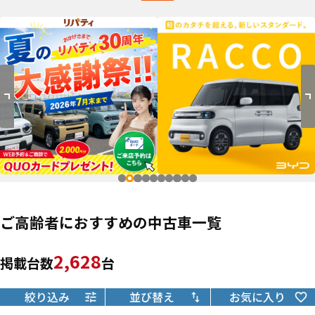
ご高齢者におすすめの中古車一覧
2,628
掲載台数
台
絞り込み
並び替え
お気に入り