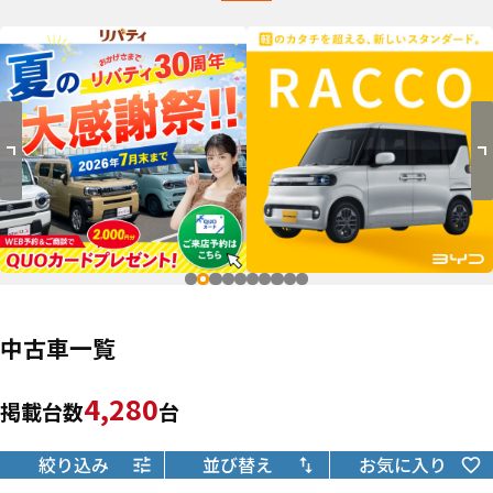
中古車一覧
4,280
掲載台数
台
絞り込み
並び替え
お気に入り