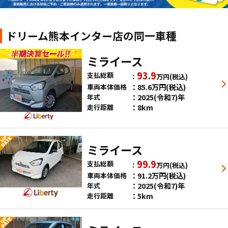
ドリーム熊本インター店の同一車種
ミライース
93.9
支払総額
万円
(税込)
85.6
万円
(税込)
車両本体価格
2025(令和7)年
年式
8km
走行距離
ミライース
99.9
支払総額
万円
(税込)
91.2
万円
(税込)
車両本体価格
2025(令和7)年
年式
5km
走行距離