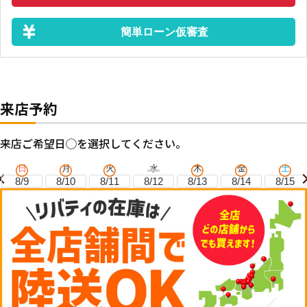
簡単ローン仮審査
来店予約
来店ご希望日◯を選択してください。
日
月
火
水
木
金
土
8/9
8/10
8/11
8/12
8/13
8/14
8/15