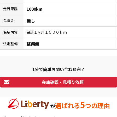
1000km
走行距離
無し
免責金
保証１ヶ月１０００ｋｍ
保証内容
整備無
法定整備
1分で簡単お問い合わせ完了
在庫確認・見積り依頼
5
選ばれる
つの理由
が