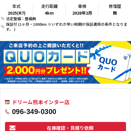
年式
走行距離
車検
修復歴
2025(R7)
4km
2028年2月
無
法定整備：整備無
保証付 (1ヶ月・1000km ※いずれか早い時期が保証適用の条件となりま
す。 )
ドリーム熊本インター店
096-349-0300
在庫確認・見積り依頼