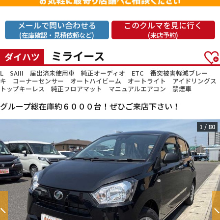
メールで問い合わせる
このクルマを見に行く
(在庫確認・見積依頼など)
(来店予約)
ミライース
ダイハツ
L SAIII 届出済未使用車 純正オーディオ ETC 衝突被害軽減ブレー
キ コーナーセンサー オートハイビーム オートライト アイドリングス
トップキーレス 純正フロアマット マニュアルエアコン 禁煙車
グループ総在庫約６０００台！ぜひご来店下さい！
1
/
80