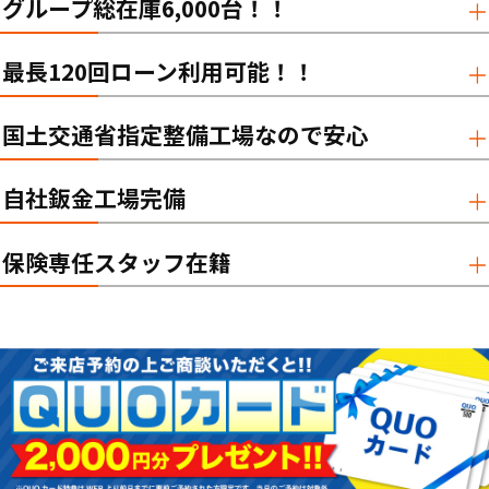
グループ総在庫6,000台！！
最長120回ローン利用可能！！
国土交通省指定整備工場なので安心
自社鈑金工場完備
保険専任スタッフ在籍