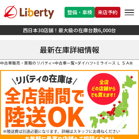
整備・車検
来店予約
西日本30店舗！最大級の在庫台数6,000台
最新在庫詳細情報
中古車販売・買取のリバティ
中古車一覧
ダイハツ
ミライース Ｌ ＳＡIII