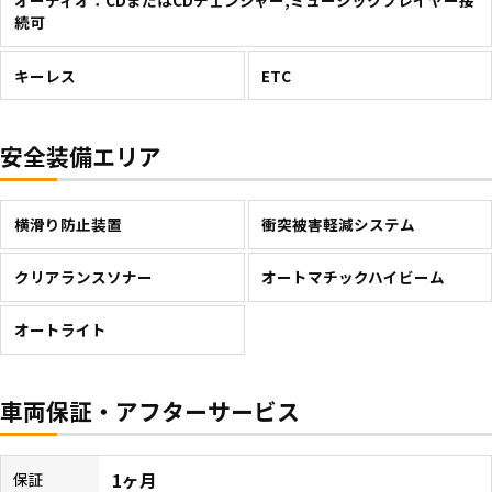
オーディオ：CDまたはCDチェンジャー,ミュージックプレイヤー接
続可
キーレス
ETC
安全装備エリア
横滑り防止装置
衝突被害軽減システム
クリアランスソナー
オートマチックハイビーム
オートライト
車両保証・アフターサービス
1ヶ月
保証