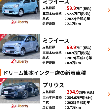
ミライース
59.9
支払総額
万円
(税込)
52.5
万円
(税込)
車両本体価格
2022(令和4)年
年式
2.1万km
走行距離
ミライース
69.9
支払総額
万円
(税込)
60.9
万円
(税込)
車両本体価格
2019(平成31)年
年式
0.9万km
走行距離
ドリーム熊本インター店の新着車種
プリウス
294.9
支払総額
万円
(税込)
284.6
万円
(税込)
車両本体価格
2023(令和5)年
年式
2.7万km
走行距離