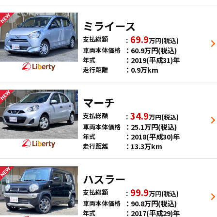
ミライース
69.9
支払総額
万円
(税込)
60.9
万円
(税込)
車両本体価格
2019(平成31)年
年式
0.9万km
走行距離
マーチ
34.9
支払総額
万円
(税込)
25.1
万円
(税込)
車両本体価格
2018(平成30)年
年式
13.3万km
走行距離
ハスラー
99.9
支払総額
万円
(税込)
90.8
万円
(税込)
車両本体価格
2017(平成29)年
年式