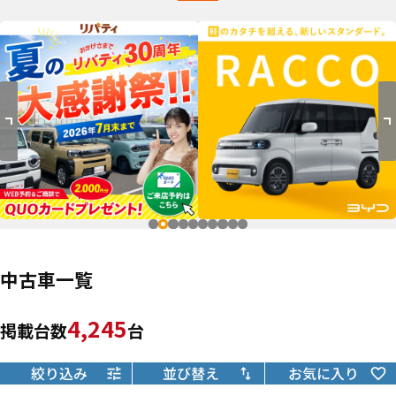
中古車一覧
4,245
掲載台数
台
絞り込み
並び替え
お気に入り