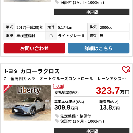
保証付 (1ヶ月・1000km )
神戸店
2017(平成29)年
5.1万km
2000cc
年式
走行
排気
車検整備付
ライトグレーⅡ
無
車検
色
修復
お問い合わせ
詳細はこちら
カローラクロス
トヨタ
Z 全周囲カメラ オートクルーズコントロール レーンアシスト パワーシート 衝突被害軽減システム ナビ TV オートマチックハイビーム オートライト LEDヘッドランプ ヘッドライトウォッシャー
中古車
323.7
万円
支払総額
(税込)
車両本体価格
諸費用
(税込)
(税込)
309.9
13.8
万円
万円
法定整備：整備付
保証付 (1ヶ月・1000km )
神戸店